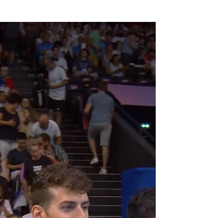
En su tercera presentación en París, el
Neuquino quedó entre los mejores 8. El
sábado cerrará su presentación en los
Juegos Paralímpicos....