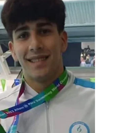
La ceremonia inaugural abre la gran cita
deportiva para los deportes adaptados,
donde el nadador Iñaki Basiloff se presenta
representando...