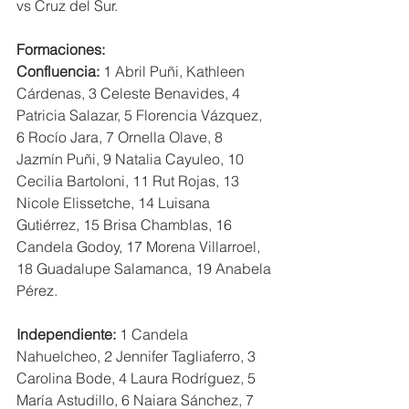
vs Cruz del Sur.
Formaciones:
Confluencia:
 1 Abril Puñi, Kathleen 
Cárdenas, 3 Celeste Benavides, 4 
Patricia Salazar, 5 Florencia Vázquez, 
6 Rocío Jara, 7 Ornella Olave, 8 
Jazmín Puñi, 9 Natalia Cayuleo, 10 
Cecilia Bartoloni, 11 Rut Rojas, 13 
Nicole Elissetche, 14 Luisana 
Gutiérrez, 15 Brisa Chamblas, 16 
Candela Godoy, 17 Morena Villarroel, 
18 Guadalupe Salamanca, 19 Anabela 
Pérez.
Independiente:
 1 Candela 
Nahuelcheo, 2 Jennifer Tagliaferro, 3 
Carolina Bode, 4 Laura Rodríguez, 5 
María Astudillo, 6 Naiara Sánchez, 7 