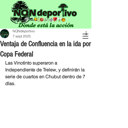
Donde está la acción
NQNdeportivo
7 sept 2025
Ventaja de Confluencia en la ida por
Copa Federal
Las Vinotinto superaron a 
Independiente de Trelew, y definirán la 
serie de cuartos en Chubut dentro de 7 
días.