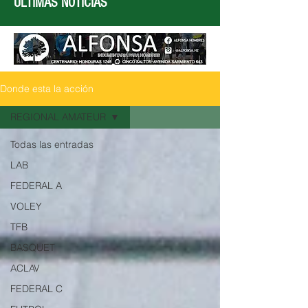
ÚLTIMAS NOTICIAS
Donde esta la acción
REGIONAL AMATEUR
Todas las entradas
LAB
FEDERAL A
VOLEY
TFB
BASQUET
ACLAV
FEDERAL C