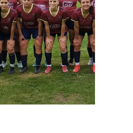
con una sólida base, y el objetivo de llegar
nuevamente a instancias finales. Las leonas
del norte neuquino lograron su plaz