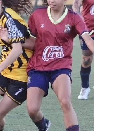
Los dos equipos más ganadores de la
Patagonia se ven las caras en la primera
rueda de la competencia. En Mitre y Agote,
escenario donde también se jugará la
vuelta, fu