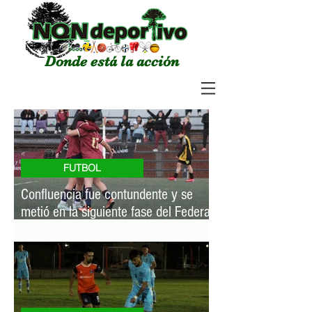
Donde está la acción
FUTBOL
Confluencia fue contundente y se
metió en la siguiente fase del Federal
Femenino