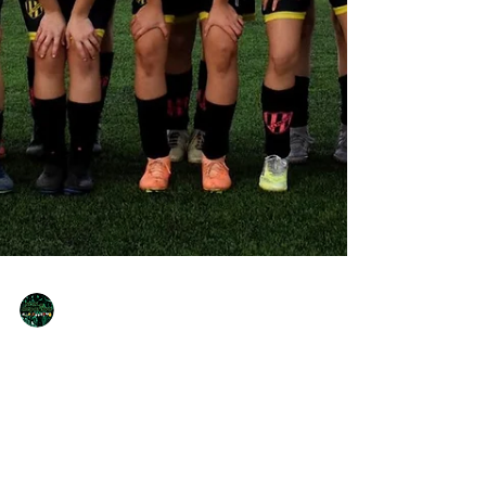
NQNdeportivo
1 min de lectura