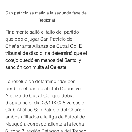
San patricio se metio a la segunda fase del 
Regional 
Finalmente salió el fallo del partido 
que debió jugar San Patricio del 
Chañar ante Alianza de Cutral Co.
 El 
tribunal de disciplina determinó que el 
cotejo quedó en manos del Santo, y 
sanción con multa al Celeste.
La resolución determinó “dar por 
perdido el partido al club Deportivo 
Alianza de Cutral-Co, que debía 
disputarse el día 23/11/2025 versus el 
Club Atlético San Patricio del Chañar, 
ambos afiliados a la liga de Fútbol de 
Neuquén, correspondiente a la fecha 
6, zona 7, región Patagonia del Torneo 