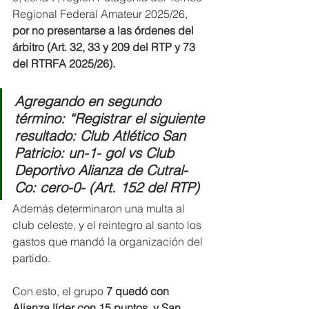
Regional Federal Amateur 2025/26, 
por no presentarse a las órdenes del 
árbitro (Art. 32, 33 y 209 del RTP y 73 
del RTRFA 2025/26).
Agregando en segundo 
término: “Registrar el siguiente 
resultado: Club Atlético San 
Patricio: un-1- gol vs Club 
Deportivo Alianza de Cutral-
Co: cero-0- (Art. 152 del RTP)
Además determinaron una multa al 
club celeste, y el reintegro al santo los 
gastos que mandó la organización del 
partido.
Con esto, el grupo 
7 quedó con 
Alianza líder con 15 puntos, y San 