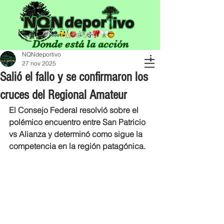
Donde está la acción
NQNdeportivo
27 nov 2025
Salió el fallo y se confirmaron los
cruces del Regional Amateur
El Consejo Federal resolvió sobre el 
polémico encuentro entre San Patricio 
vs Alianza y determinó como sigue la 
competencia en la región patagónica.