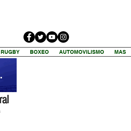
RUGBY
BOXEO
AUTOMOVILISMO
MAS
ral
 