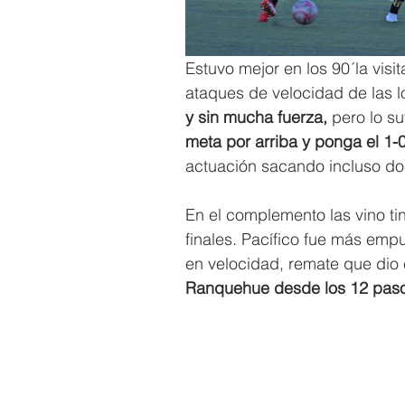
Estuvo mejor en los 90´la visi
ataques de velocidad de las l
y sin mucha fuerza, 
pero lo su
meta por arriba y ponga el 1-0
actuación sacando incluso dos
En el complemento las vino tin
finales. Pacífico fue más empu
en velocidad, remate que dio 
Ranquehue desde los 12 pasos