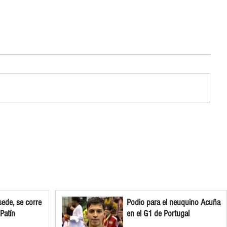
ede, se corre
Podio para el neuquino Acuña
 Patín
en el G1 de Portugal