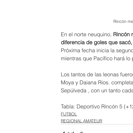
Rincón met
En el norte neuquino,
 Rincón 
diferencia de goles que sacó, 
Próxima fecha inicia la segun
mientras que Pacífico hará lo 
Los tantos de las leonas fuero
Moya y Daiana Rios. completar
Sepúlveda , con un tanto cad
Tabla: Deportivo Rincón 5 (+1
FUTBOL
REGIONAL AMATEUR