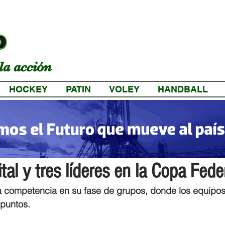
la acción
HOCKEY
PATIN
VOLEY
HANDBALL
a
tal y tres líderes en la Copa Fede
 la competencia en su fase de grupos, donde los equipos
puntos.