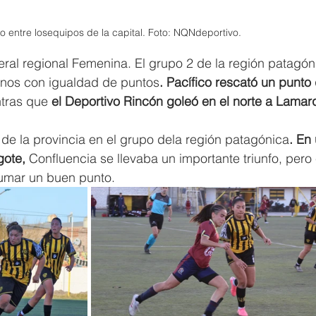
jo entre losequipos de la capital. Foto: NQNdeportivo. 
ral regional Femenina. El grupo 2 de la región patagón
inos con igualdad de puntos
. Pacífico rescató un punto
ntras que
 el Deportivo Rincón goleó en el norte a Lamar
 de la provincia en el grupo dela región patagónica
. En
gote,
 Confluencia se llevaba un importante triunfo, pero 
sumar un buen punto.