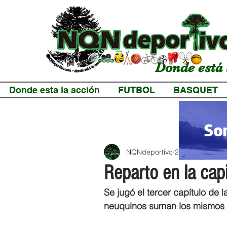
Donde está 
Donde esta la acción
FUTBOL
BASQUET
NQNdeportivo
2 min de lectur
Reparto en la capi
Se jugó el tercer capítulo de
neuquinos suman los mismos 