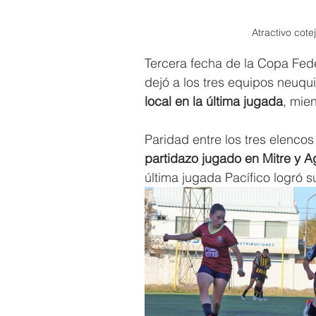
Atractivo cote
Tercera fecha de la Copa Fede
dejó a los tres equipos neuqu
local en la última jugada
, mie
Paridad entre los tres elencos
partidazo jugado en Mitre y A
última jugada Pacífico logró 