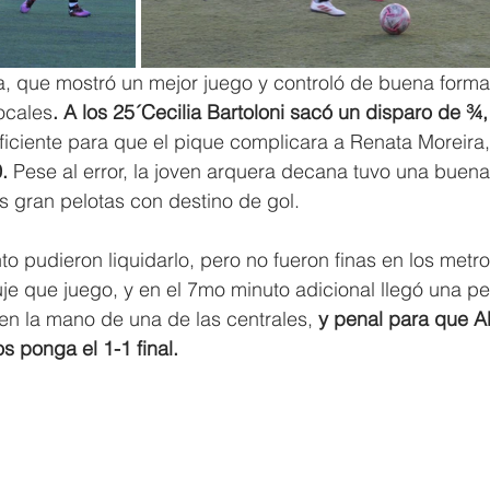
ta, que mostró un mejor juego y controló de buena forma
ocales
. A los 25´Cecilia Bartoloni sacó un disparo de ¾, 
ficiente para que el pique complicara a Renata Moreira,
. 
Pese al error, la joven arquera decana tuvo una buena
 gran pelotas con destino de gol.
to pudieron liquidarlo, pero no fueron finas en los metro
je que juego, y en el 7mo minuto adicional llegó una pe
en la mano de una de las centrales, 
y penal para que Al
 ponga el 1-1 final.