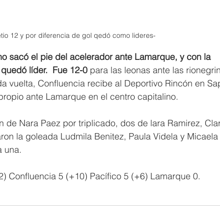
io 12 y por diferencia de gol qedó como lideres- 
no sacó el pie del acelerador ante Lamarque, y con la 
quedó líder.  Fue 12-0 
para las leonas ante las rionegri
da vuelta, Confluencia recibe al Deportivo Rincón en Sa
propio ante Lamarque en el centro capitalino.
n de Nara Paez por triplicado, dos de lara Ramirez, Clar
on la goleada Ludmila Benitez, Paula Videla y Micaela
a una.
2) Confluencia 5 (+10) Pacífico 5 (+6) Lamarque 0.