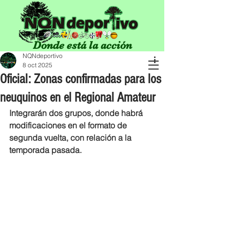
Donde está la acción
NQNdeportivo
8 oct 2025
Oficial: Zonas confirmadas para los
neuquinos en el Regional Amateur
Integrarán dos grupos, donde habrá 
modificaciones en el formato de 
segunda vuelta, con relación a la 
temporada pasada.