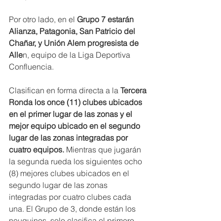
Por otro lado, en el
 Grupo 7 estarán 
Alianza, Patagonia, San Patricio del 
Chañar, y Unión Alem progresista de 
Alle
n, equipo de la Liga Deportiva 
Confluencia.
Clasifican en forma directa a la
 Tercera 
Ronda los once (11) clubes ubicados 
en el primer lugar de las zonas y el 
mejor equipo ubicado en el segundo 
lugar de las zonas integradas por 
cuatro equipos.
 Mientras que jugarán 
la segunda rueda los siguientes ocho 
(8) mejores clubes ubicados en el 
segundo lugar de las zonas 
integradas por cuatro clubes cada 
una. El Grupo de 3, donde están los 
neuquinos, solo clasifica el primero.