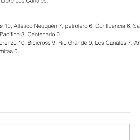
 Libre Los Canales.
e 10, Atlético Neuquén 7, petrolero 6, Confluencia 6, S
Pacífico 3, Centenario 0.
 Lorenzo 10, Bicicross 9, Rio Grande 9, Los Canales 7, A
mitas 0.