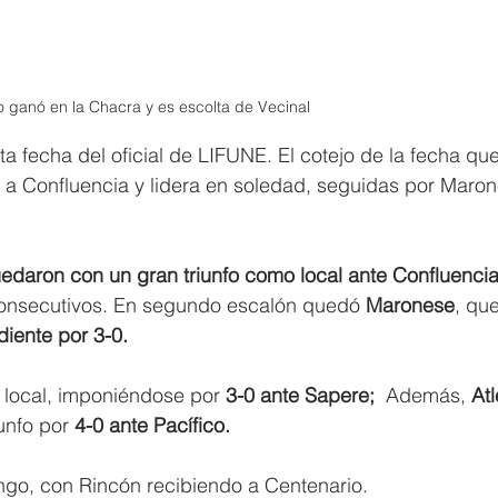
 ganó en la Chacra y es escolta de Vecinal 
nta fecha del oficial de LIFUNE. El cotejo de la fecha qu
 a Confluencia y lidera en soledad, seguidas por Maron
edaron con un gran triunfo como local ante Confluencia
consecutivos. En segundo escalón quedó 
Maronese
, qu
iente por 3-0.
 local, imponiéndose por
 3-0 ante Sapere;
  Además, 
Atl
iunfo por
 4-0 ante Pacífico.
ngo, con Rincón recibiendo a Centenario.