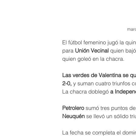
maro
El fútbol femenino jugó la qui
para 
Unión Vecinal 
quien bajó
quien goleó en la chacra.
Las verdes de Valentina se qu
2-0,
 y suman cuatro triunfos 
La chacra doblegó 
a Independ
Petrolero 
sumó tres puntos de
Neuquén 
se llevó un sólido tr
La fecha se completa el domi