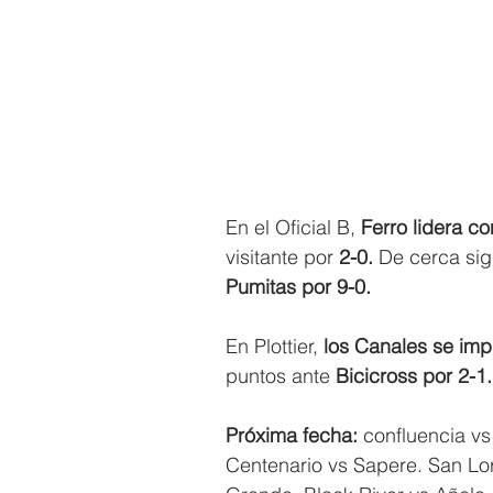
En el Oficial B,
 Ferro lidera c
visitante por
 2-0. 
De cerca sig
Pumitas por 9-0.
En Plottier,
 los Canales se imp
puntos ante
 Bicicross por 2-1.
Próxima fecha: 
confluencia vs
Centenario vs Sapere. San Lore