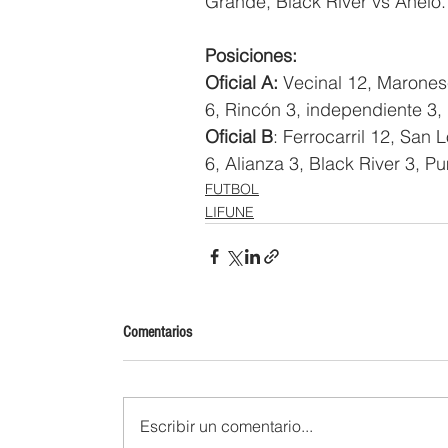
Grande, Black River vs Añelo.
Posiciones:
Oficial A:
 Vecinal 12, Marones
6, Rincón 3, independiente 3, 
Oficial B
: Ferrocarril 12, San
6, Alianza 3, Black River 3, Pu
FUTBOL
LIFUNE
Comentarios
Escribir un comentario...