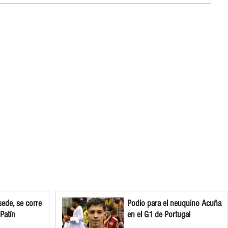
ede, se corre
Podio para el neuquino Acuña
 Patín
en el G1 de Portugal