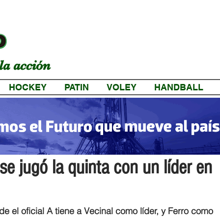
la acción
HOCKEY
PATIN
VOLEY
HANDBALL
a
se jugó la quinta con un líder en
 el oficial A tiene a Vecinal como líder, y Ferro como 