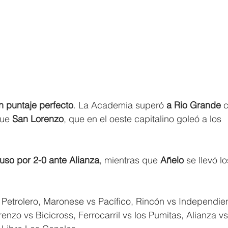
on puntaje perfecto
. La Academia superó 
a Rio Grande 
ue 
San Lorenzo
, que en el oeste capitalino goleó a los 
uso por 2-0 ante Alianza
, mientras que 
Añelo
 se llevó lo
 Petrolero, Maronese vs Pacífico, Rincón vs Independien
nzo vs Bicicross, Ferrocarril vs los Pumitas, Alianza vs