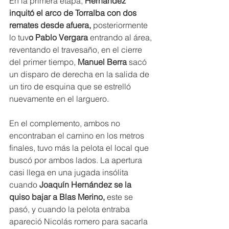
En la primera etapa,
 Hernández 
inquitó el arco de Torralba con dos 
remates desde afuera, 
posteriormente 
lo tuv
o Pablo Vergara 
entrando al área, 
reventando el travesaño, en el cierre 
del primer tiempo,
 Manuel Berra 
sacó 
un disparo de derecha en la salida de 
un tiro de esquina que se estrelló 
nuevamente en el larguero.
En el complemento, ambos no 
encontraban el camino en los metros 
finales, tuvo más la pelota el local que 
buscó por ambos lados. La apertura 
casi llega en una jugada insólita 
cuando 
Joaquín Hernández se la 
quiso bajar a Blas Merino,
 este se 
pasó, y cuando la pelota entraba 
apareció Nicolás romero para sacarla 