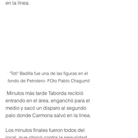
en la línea. 
"Toti" Badilla fue una de las figuras en el 
fondo de Petrolero- FOto Pablo Chagumil 
 Minutos más tarde Taborda recibió 
entrando en el área, enganchó para el 
medio y sacó un disparo al segundo 
palo donde Carmona salvó en la línea.
Los minutos finales fueron todos del 
local, que chocó contra la seguridad 