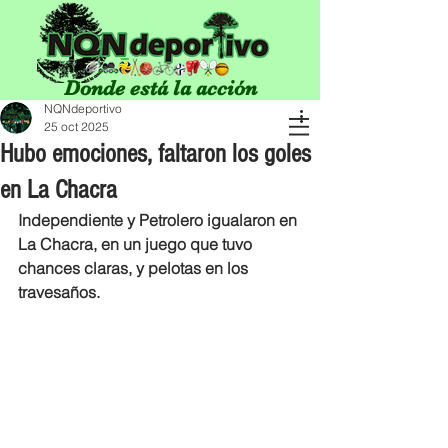
Donde está la acción
NQNdeportivo
25 oct 2025
Hubo emociones, faltaron los goles
en La Chacra
Independiente y Petrolero igualaron en 
La Chacra, en un juego que tuvo 
chances claras, y pelotas en los 
travesaños.