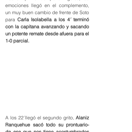
emociones llegó en el complemento, 
un muy buen cambio de frente de Soto 
para 
Carla Isolabella a los 4´ terminó 
con la capitana avanzando y sacando 
un potente remate desde afuera para el 
1-0 parcial. 
A los 22´llegó el segundo grito, 
Alaniz 
Ranquehue sacó todo su prontuario- 
de ese que nos tiene acostumbrados 