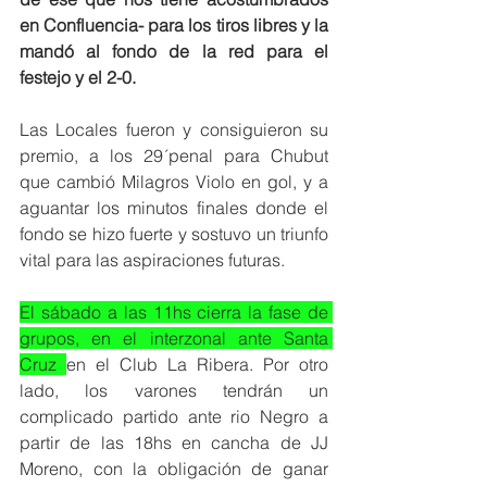
en Confluencia- para los tiros libres y la 
mandó al fondo de la red para el 
festejo y el 2-0. 
Las Locales fueron y consiguieron su 
premio, a los 29´penal para Chubut 
que cambió Milagros Violo en gol, y a 
aguantar los minutos finales donde el 
fondo se hizo fuerte y sostuvo un triunfo 
vital para las aspiraciones futuras. 
El sábado a las 11hs cierra la fase de 
grupos, en el interzonal ante Santa 
Cruz 
en el Club La Ribera. Por otro 
lado, los varones tendrán un 
complicado partido ante rio Negro a 
partir de las 18hs en cancha de JJ 
Moreno, con la obligación de ganar 