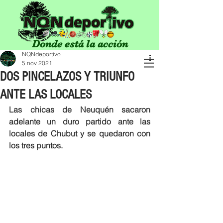
Donde está la acción
NQNdeportivo
5 nov 2021
DOS PINCELAZOS Y TRIUNFO
ANTE LAS LOCALES
Las chicas de Neuquén sacaron 
adelante un duro partido ante las 
locales de Chubut y se quedaron con 
los tres puntos. 