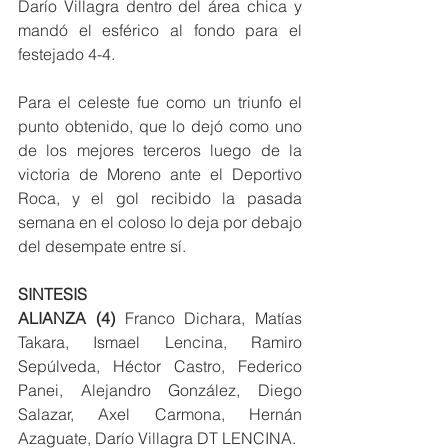
Darío Villagra dentro del área chica y 
mandó el esférico al fondo para el 
festejado 4-4.
Para el celeste fue como un triunfo el 
punto obtenido, que lo dejó como uno 
de los mejores terceros luego de la 
victoria de Moreno ante el Deportivo 
Roca, y el gol recibido la pasada 
semana en el coloso lo deja por debajo 
del desempate entre sí.
SINTESIS
ALIANZA (4)
 Franco Dichara, Matías 
Takara, Ismael Lencina, Ramiro 
Sepúlveda, Héctor Castro, Federico 
Panei, Alejandro González, Diego 
Salazar, Axel Carmona, Hernán 
Azaguate, Darío Villagra DT LENCINA.