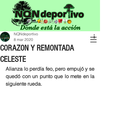
Donde está la acción
NQNdeportivo
8 mar 2020
CORAZON Y REMONTADA
CELESTE
Alianza lo perdía feo, pero empujó y se 
quedó con un punto que lo mete en la 
siguiente rueda.