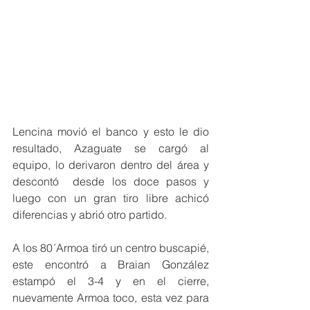
Lencina movió el banco y esto le dio 
resultado, Azaguate se cargó al 
equipo, lo derivaron dentro del área y 
descontó  desde los doce pasos y 
luego con un gran tiro libre achicó 
diferencias y abrió otro partido.
A los 80´Armoa tiró un centro buscapié, 
este encontró a Braian González 
estampó el 3-4 y en el cierre, 
nuevamente Armoa toco, esta vez para  