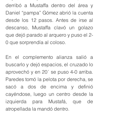
derribó a Mustaffa dentro del área y 
Daniel “pampa” Gómez abrió la cuenta 
desde los 12 pasos. Antes de irse al 
descanso, Mustaffa clavó un golazo 
que dejó parado al arquero y puso el 2-
0 que sorprendía al coloso.
En el complemento alianza salió a 
buscarlo y dejó espacios, el cruzado lo 
aprovechó y en 20´ se puso 4-0 arriba. 
Paredes tomó la pelota por derecha, se 
sacó a dos de encima y definió 
cayéndose, luego un centro desde la 
izquierda para Mustafá, que de 
atropellada la mandó dentro.