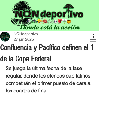
Donde está la acción
NQNdeportivo
27 jun 2025
Confluencia y Pacífico definen el 1
de la Copa Federal
Se juega la última fecha de la fase 
regular, donde los elencos capitalinos 
competirán el primer puesto de cara a 
los cuartos de final.