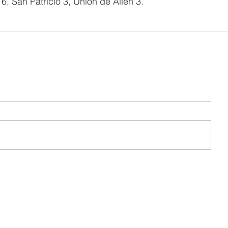
6, San Patricio 3, Unión de Allen 3.