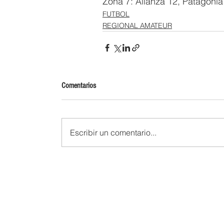
Zona 7: Alianza 12, Patagonia 
FUTBOL
REGIONAL AMATEUR
Comentarios
Escribir un comentario...