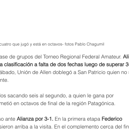
cuatro que jugó y está en octavos- fotos Pablo Chagumil 
 fase de grupos del Torneo Regional Federal Amateur. 
Al
la clasificación a falta de dos fechas luego de superar 3
 sábado, Unión de Allen doblegó a San Patricio quien no
nte.
 dos sacando seis al segundo, a quien le gana por 
 metió en octavos de final de la región Patagónica.
o ante 
Alianza por 3-1.
 En la primera etapa 
Federico 
ieron arriba a la visita. En el complemento cerca del fin