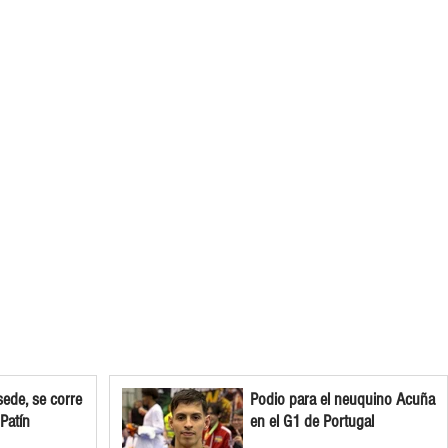
ede, se corre
Podio para el neuquino Acuña
 Patín
en el G1 de Portugal