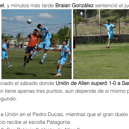
el
, y minutos más tarde 
Braian González
 sentenció el j
niciado el sábado donde 
Unión de Allen superó 1-0 a Sa
ien tiene apenas tres puntos, aún depende de sí mismo 
segundo.
 a Unión en el Pedro Ducas, mientras que el gran duelo 
io recibe al escolta Patagonia