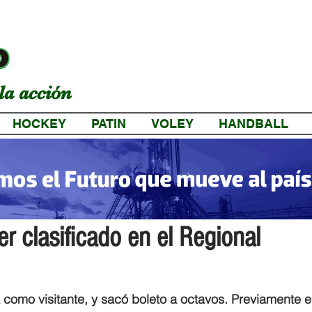
la acción
HOCKEY
PATIN
VOLEY
HANDBALL
a
er clasificado en el Regional
 como visitante, y sacó boleto a octavos. Previamente el