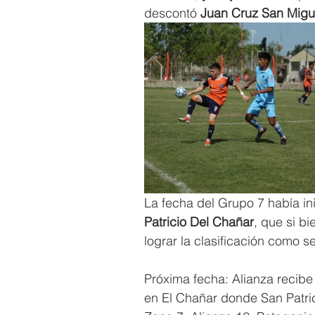
descontó 
Juan Cruz San Migu
La fecha del Grupo 7 había i
Patricio Del Chañar
, que si b
lograr la clasificación como 
Próxima fecha: Alianza recibe
en El Chañar donde San Patric