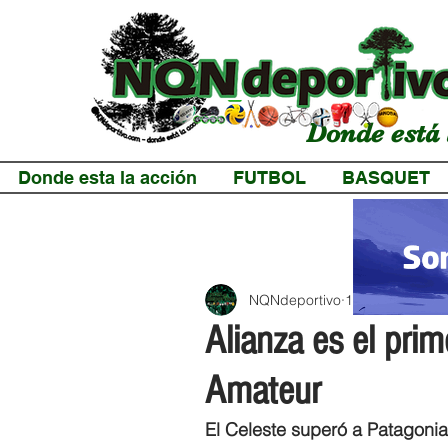
Donde está 
Donde esta la acción
FUTBOL
BASQUET
NQNdeportivo
1 min de lectur
Alianza es el prim
Amateur
El Celeste superó a Patagonia