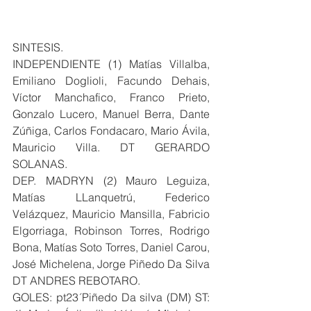
SINTESIS.
INDEPENDIENTE (1) Matías Villalba, 
Emiliano Doglioli, Facundo Dehais, 
Víctor Manchafico, Franco Prieto, 
Gonzalo Lucero, Manuel Berra, Dante 
Zúñiga, Carlos Fondacaro, Mario Ávila, 
Mauricio Villa. DT GERARDO 
SOLANAS.
DEP. MADRYN (2) Mauro Leguiza, 
Matías LLanquetrú, Federico 
Velázquez, Mauricio Mansilla, Fabricio 
Elgorriaga, Robinson Torres, Rodrigo 
Bona, Matías Soto Torres, Daniel Carou, 
José Michelena, Jorge Piñedo Da Silva 
DT ANDRES REBOTARO.
GOLES: pt23´Piñedo Da silva (DM) ST: 