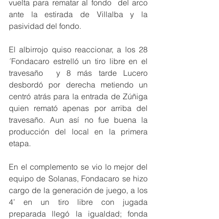
vuelta para rematar al fondo  del arco 
ante la estirada de Villalba y la 
pasividad del fondo.
El albirrojo quiso reaccionar, a los 28
´Fondacaro estrelló un tiro libre en el 
travesaño  y 8 más tarde Lucero 
desbordó por derecha metiendo un 
centró atrás para la entrada de Zúñiga 
quien remató apenas por arriba del 
travesaño. Aun así no fue buena la 
producción del local en la primera 
etapa.
En el complemento se vio lo mejor del 
equipo de Solanas, Fondacaro se hizo 
cargo de la generación de juego, a los 
4’ en un tiro libre con jugada 
preparada llegó la igualdad; fonda 