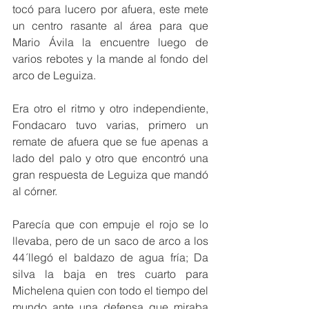
tocó para lucero por afuera, este mete 
un centro rasante al área para que 
Mario Ávila la encuentre luego de 
varios rebotes y la mande al fondo del 
arco de Leguiza.
Era otro el ritmo y otro independiente, 
Fondacaro tuvo varias, primero un 
remate de afuera que se fue apenas a 
lado del palo y otro que encontró una 
gran respuesta de Leguiza que mandó 
al córner.
Parecía que con empuje el rojo se lo 
llevaba, pero de un saco de arco a los 
44´llegó el baldazo de agua fría; Da 
silva la baja en tres cuarto para 
Michelena quien con todo el tiempo del 
mundo ante una defensa que miraba 