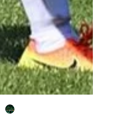
NQNdeportivo
2 min de lectura