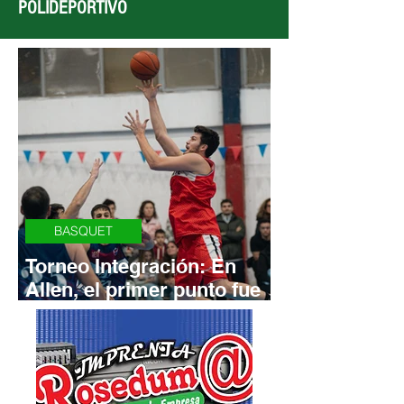
POLIDEPORTIVO
BASQUET
Torneo Integración: En
Allen, el primer punto fue
para el rojo