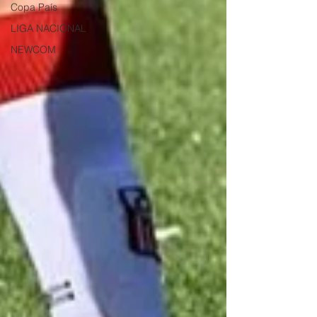
Copa País
LIGA NACIONAL
NEWCOM