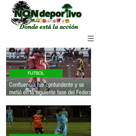
Donde está la acción
FUTBOL
Confluencia fue contundente y se
metió en la siguiente fase del Federal
Femenino