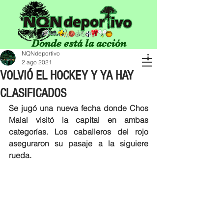
Donde está la acción
NQNdeportivo
2 ago 2021
VOLVIÓ EL HOCKEY Y YA HAY
CLASIFICADOS
Se jugó una nueva fecha donde Chos 
Malal visitó la capital en ambas 
categorías. Los caballeros del rojo 
aseguraron su pasaje a la siguiere 
rueda. 