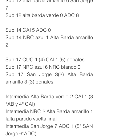
Sub 12 alta barda amarillo 0 San Jorge 
7
Sub 12 alta barda verde 0 ADC 8
Sub 14 CAI 5 ADC 0
Sub 14 NRC azul 1 Alta Barda amarillo 
2
Sub 17 CUC 1 (4) CAI 1 (5) penales
Sub 17 NRC azul 6 NRC blanco 0
Sub 17 San Jorge 3(2) Alta Barda 
amarillo 3 (3) penales
Intermedia Alta Barda verde 2 CAI 1 (3 
°AB y 4° CAI)
Intermedia NRC 2 Alta Barda amarillo 1 
falta partido vuelta final
Intermedia San Jorge 7 ADC 1 (5° SAN 
Jorge 6°ADC)