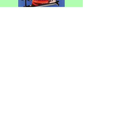
Con cambio de sede, se corre el
Federativo de Patín