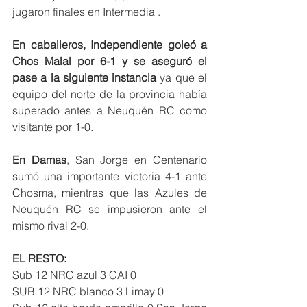
jugaron finales en Intermedia . 
En caballeros, Independiente goleó a 
Chos Malal por 6-1 y se aseguró el 
pase a la siguiente instancia
 ya que el 
equipo del norte de la provincia había 
superado antes a Neuquén RC como 
visitante por 1-0. 
En Damas
, San Jorge en Centenario 
sumó una importante victoria 4-1 ante 
Chosma, mientras que las Azules de 
Neuquén RC se impusieron ante el 
mismo rival 2-0. 
EL RESTO: 
Sub 12 NRC azul 3 CAI 0
SUB 12 NRC blanco 3 Limay 0