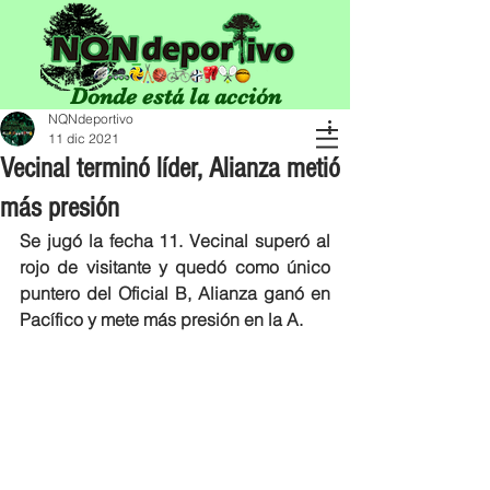
Donde está la acción
NQNdeportivo
11 dic 2021
Vecinal terminó líder, Alianza metió
más presión
Se jugó la fecha 11. Vecinal superó al 
rojo de visitante y quedó como único 
puntero del Oficial B, Alianza ganó en 
Pacífico y mete más presión en la A. 