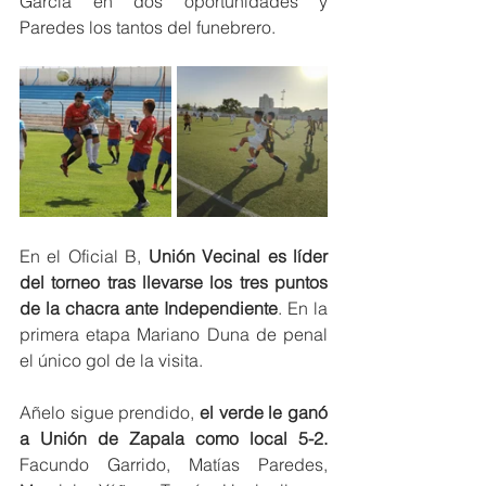
Garcia en dos oportunidades y 
Paredes los tantos del funebrero. 
En el Oficial B, 
Unión Vecinal es líder 
del torneo tras llevarse los tres puntos 
de la chacra ante Independiente
. En la 
primera etapa Mariano Duna de penal 
el único gol de la visita. 
Añelo sigue prendido, 
el verde le ganó 
a Unión de Zapala como local 5-2.
Facundo Garrido, Matías Paredes, 