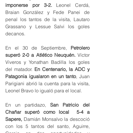
imponerse por 3-2. 
Leonel Cerdá, 
Braian González y Fede Panei de 
penal los tantos de la visita, Lautaro 
Grassano y Lessue Salvi los goles 
decanos. 
En el 30 de Septiembre,
 Petrolero 
superó 2-0 a Atlético Neuquén.
 Víctor 
Viveros y Yonathan Badilla los goles 
del matador. 
En Centenario, la ADC y 
Patagonia igualaron en un tanto
, Juan 
Parigiani abrió la cuenta para la visita, 
Leonel Bravo lo igualó para el local. 
En un partidazo, 
San Patricio del 
Chañar superó como local  5-4 a 
Sapere, 
Damián Monsalvo la descoció 
con los 5 tantos del santo, Aguirre, 