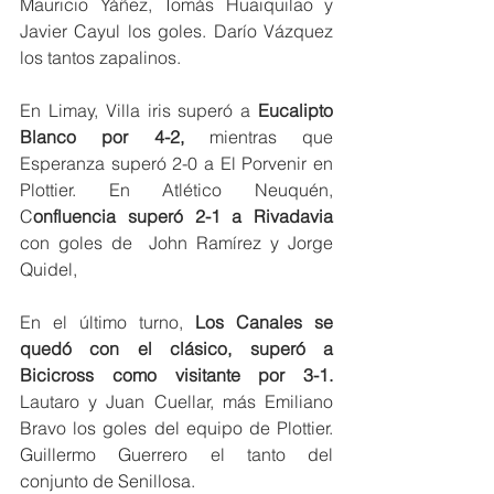
Mauricio Yáñez, Tomás Huaiquilao y 
Javier Cayul los goles. Darío Vázquez 
los tantos zapalinos. 
En Limay, Villa iris superó a
 Eucalipto 
Blanco por 4-2, 
mientras que 
Esperanza superó 2-0 a El Porvenir en 
Plottier. En Atlético Neuquén, 
C
onfluencia superó 2-1 a Rivadavia
con goles de  John Ramírez y Jorge 
Quidel, 
En el último turno, 
Los Canales se 
quedó con el clásico, superó a 
Bicicross como visitante por 3-1.
Lautaro y Juan Cuellar, más Emiliano 
Bravo los goles del equipo de Plottier. 
Guillermo Guerrero el tanto del 
conjunto de Senillosa. 