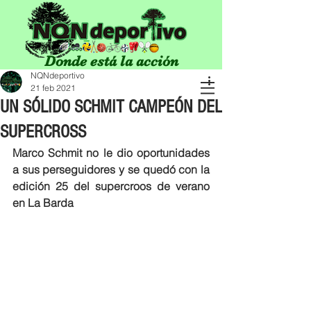
Donde está la acción
NQNdeportivo
21 feb 2021
UN SÓLIDO SCHMIT CAMPEÓN DEL
SUPERCROSS
Marco Schmit no le dio oportunidades 
a sus perseguidores y se quedó con la 
edición 25 del supercroos de verano 
en La Barda 