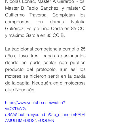
Nicolás Lonac, Master A Gerardo Ríos, 
Master B Fabio Sanchez, y máster C 
Guillermo Traversa. Completan los 
campeones, en damas Natalia 
Gutiérrez, Felipe Tino Costa en 85 CC, 
y máximo García en 85 CC B. 
La tradicional competencia cumplió 25 
años, tuvo tres fechas apasionantes 
donde no pudo contar con público 
producto del protocolo, aun así los 
motores se hicieron sentir en la barda 
de la capital Neuquén, en el motocross 
club Neuquén. 
https://www.youtube.com/watch?
v=O7DoVG-
oRAA&feature=youtu.be&ab_channel=PRIM
AMULTIMEDIOSNEUQUEN