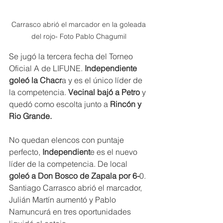
Carrasco abrió el marcador en la goleada 
del rojo- Foto Pablo Chagumil 
Se jugó la tercera fecha del Torneo 
Oficial A de LIFUNE. 
Independiente 
goleó la Chacr
a y es el único líder de 
la competencia.
 Vecinal bajó a Petro
 y 
quedó como escolta junto a 
Rincón y 
Rio Grande.
No quedan elencos con puntaje 
perfecto, 
Independient
e es el nuevo 
líder de la competencia. De local 
goleó a Don Bosco de Zapala por 6-
0. 
Santiago Carrasco abrió el marcador, 
Julián Martín aumentó y Pablo 
Namuncurá en tres oportunidades 