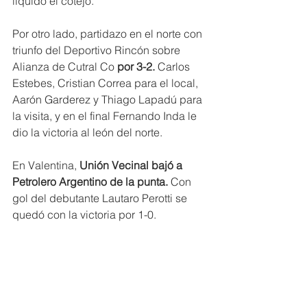
liquidó el cotejo.
Por otro lado, partidazo en el norte con 
triunfo del Deportivo Rincón sobre 
Alianza de Cutral Co
 por 3-2.
 Carlos 
Estebes, Cristian Correa para el local, 
Aarón Garderez y Thiago Lapadú para 
la visita, y en el final Fernando Inda le 
dio la victoria al león del norte.
En Valentina,
 Unión Vecinal bajó a 
Petrolero Argentino de la punta.
 Con 
gol del debutante Lautaro Perotti se 
quedó con la victoria por 1-0.