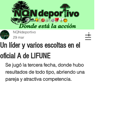
Donde está la acción
NQNdeportivo
29 mar
Un líder y varios escoltas en el
oficial A de LIFUNE
Se jugó la tercera fecha, donde hubo 
resultados de todo tipo, abriendo una 
pareja y atractiva competencia.