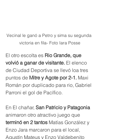
Vecinal le ganó a Petro y sima su segunda 
victoria en fila- Foto Iara Posse
El otro escolta es
 Rio Grande, que 
volvió a ganar de visitante.
 El elenco 
de Ciudad Deportiva se llevó loa tres 
puntos de 
Mitre y Agote por 2-1. 
Maxi 
Román por duplicado para rio, Gabriel 
Parroni el gol de Pacífico.
En El chañar,
 San Patricio y Patagonia 
animaron otro atractivo juego que
terminó en 2 tantos
 Matías González y 
Enzo Jara marcaron para el local, 
Agustín Mateus y Enzo Valdebenito 