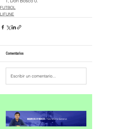
1, Don Bosco 0.
FUTBOL
LIFUNE
Comentarios
Escribir un comentario...