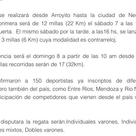
se realizará desde Arroyito hasta la ciudad de Ne
 primera será de 12 millas (22 Km) el sábado 7 a las 
rta.  El mismo sábado por la tarde, a las16 hs, se lanz
 millas (6 Km) cuya modalidad es contrarreloj.
encia será el domingo 8 a partir de las 10 am desde 
las recorridas serán de 17 (32km).
irmaron a 150 deportistas ya inscriptos de difer
pero también del país, como Entre Ríos, Mendoza y Rio N
icipación de competidores que vienen desde el país v
isputara la regata serán:Individuales varones, Individ
s mixtos, Dobles varones.