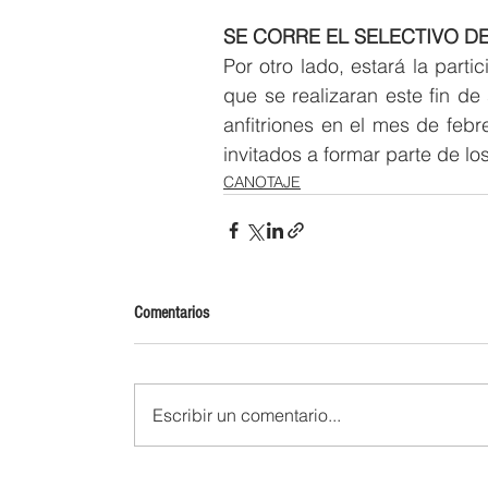
SE CORRE EL SELECTIVO D
Por otro lado, estará la part
que se realizaran este fin d
anfitriones en el mes de febr
invitados a formar parte de lo
CANOTAJE
Comentarios
Escribir un comentario...