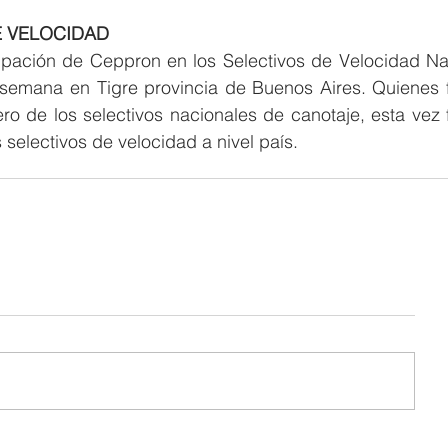
E VELOCIDAD
icipación de Ceppron en los Selectivos de Velocidad Nac
e semana en Tigre provincia de Buenos Aires. Quienes f
ero de los selectivos nacionales de canotaje, esta vez 
s selectivos de velocidad a nivel país.