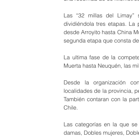
Las “32 millas del Limay” 
dividiéndola tres etapas. La
desde Arroyito hasta China Mue
segunda etapa que consta de 3
La ultima fase de la compet
Muerta hasta Neuquén, las mil
Desde la organización conf
localidades de la provincia, 
También contaran con la part
Chile.
Las categorías en la que se d
damas, Dobles mujeres, Doble