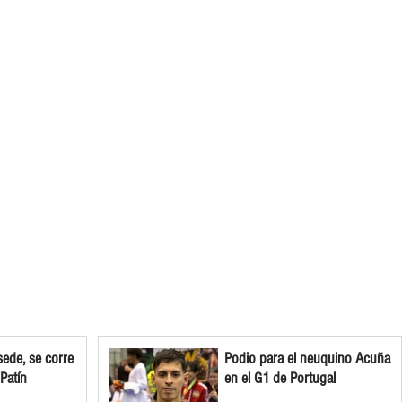
ede, se corre
Podio para el neuquino Acuña
 Patín
en el G1 de Portugal