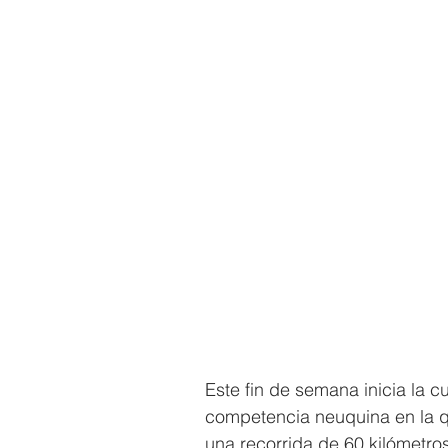
Este fin de semana inicia la cu
competencia neuquina en la qu
una recorrida de 60 kilómetros