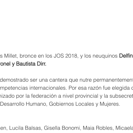
ás Millet, bronce en los JOS 2018, y los neuquinos 
Delfin
nel y Bautista Dirr.
 demostrado ser una cantera que nutre permanentement
ompetencias internacionales. Por esa razón fue elegida
zado por la federación a nivel provincial y la subsecret
e Desarrollo Humano, Gobiernos Locales y Mujeres.
en, Lucila Balsas, Gisella Bonomi, Maia Robles, Micael