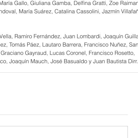
María Gallo, Giuliana Gamba, Delfina Gratti, Zoe Raiman
ndoval, María Suárez, Catalina Cassolini, Jazmín Villafa
 Vella, Ramiro Fernández, Juan Lombardi, Joaquín Guill
hez, Tomás Páez, Lautaro Barrera, Francisco Nuñez, San
 Graciano Gayraud, Lucas Coronel, Francisco Rosetto, 
cco, Joaquín Mauch, José Basualdo y Juan Bautista Dirr.