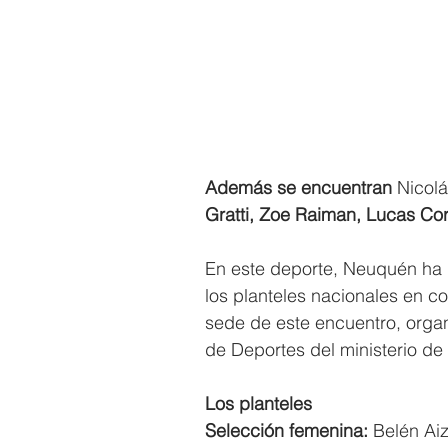
Además se encuentran
 Nicol
Gratti, Zoe Raiman, Lucas Coro
En este deporte, Neuquén ha
los planteles nacionales en c
sede de este encuentro, organi
de Deportes del ministerio d
Los planteles
Selección femenina: 
Belén Aiz