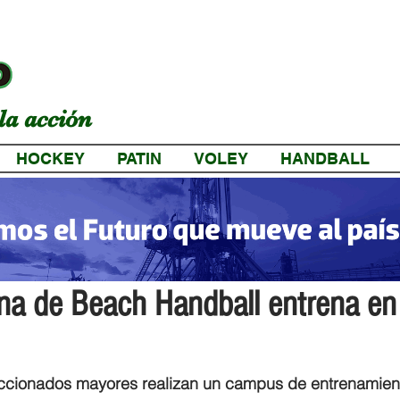
la acción
HOCKEY
PATIN
VOLEY
HANDBALL
a
ina de Beach Handball entrena en
eccionados mayores realizan un campus de entrenamient