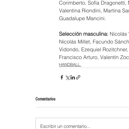
Corimberto, Sofía Dragonetti, 
Valentina Riondini, Martina Sa
Guadalupe Mancini.
Selección masculina:
 Nicolás
Nicolás Millet, Facundo Sánc
Vidondo, Ezequiel Rozitchner,
Francisco Arturo, Valentín Zo
HANDBALL.
Comentarios
Escribir un comentario...