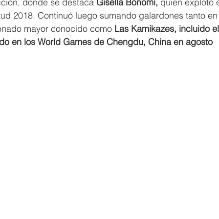
cción, donde se destaca 
Gisella Bonomi, 
quien explotó e
tud 2018. Continuó luego sumando galardones tanto en
cionado mayor conocido como
 Las Kamikazes, incluido el
do en los World Games de Chengdu, China en agosto 