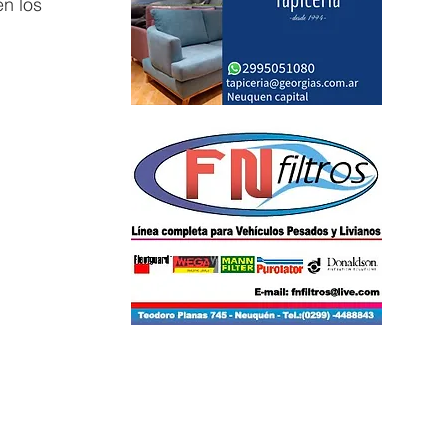
n los 
 
 