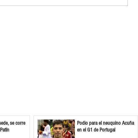
ede, se corre
Podio para el neuquino Acuña
 Patín
en el G1 de Portugal