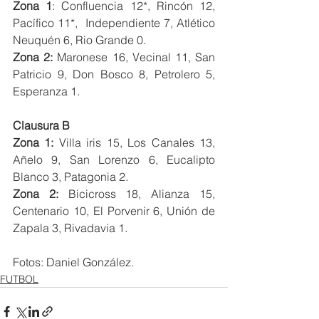
Zona 1
: Confluencia 12*, Rincón 12, 
Pacífico 11*,  Independiente 7, Atlético 
Neuquén 6, Rio Grande 0.
Zona 2: 
Maronese 16, Vecinal 11, San 
Patricio 9, Don Bosco 8, Petrolero 5, 
Esperanza 1.
Clausura B
Zona 1:
 Villa iris 15, Los Canales 13, 
Añelo 9, San Lorenzo 6, Eucalipto 
Blanco 3, Patagonia 2.
Zona 2:
 Bicicross 18, Alianza 15, 
Centenario 10, El Porvenir 6, Unión de 
Zapala 3, Rivadavia 1.
Fotos: Daniel González. 
FUTBOL