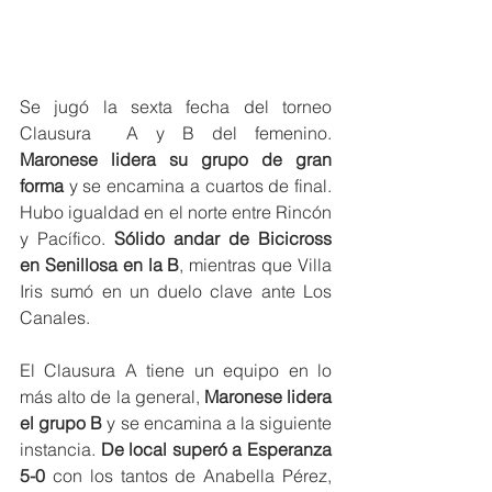
Se jugó la sexta fecha del torneo 
Clausura  A y B del femenino. 
Maronese lidera su grupo de gran 
forma
 y se encamina a cuartos de final. 
Hubo igualdad en el norte entre Rincón 
y Pacífico. 
Sólido andar de Bicicross 
en Senillosa en la B
, mientras que Villa 
Iris sumó en un duelo clave ante Los 
Canales.
El Clausura A tiene un equipo en lo 
más alto de la general, 
Maronese lidera 
el grupo B
 y se encamina a la siguiente 
instancia. 
De local superó a Esperanza 
5-0 
con los tantos de Anabella Pérez, 