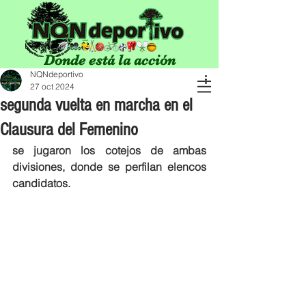
Donde está la acción
NQNdeportivo
27 oct 2024
segunda vuelta en marcha en el
Clausura del Femenino
se jugaron los cotejos de ambas 
divisiones, donde se perfilan elencos 
candidatos.