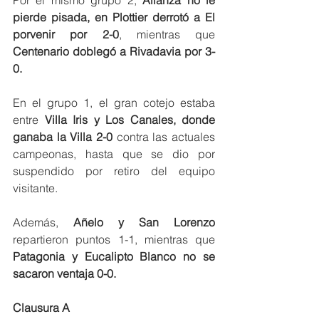
Por el mismo grupo 2, 
Alianza no le 
pierde pisada, en Plottier derrotó a El 
porvenir por 2-0
, mientras que 
Centenario doblegó a Rivadavia por 3-
0.
En el grupo 1, el gran cotejo estaba 
entre 
Villa Iris y Los Canales, donde 
ganaba la Villa 2-0 
contra las actuales 
campeonas, hasta que se dio por 
suspendido por retiro del equipo 
visitante.
Además, 
Añelo y San Lorenzo
repartieron puntos 1-1, mientras que 
Patagonia y Eucalipto Blanco no se 
sacaron ventaja 0-0.
Clausura A