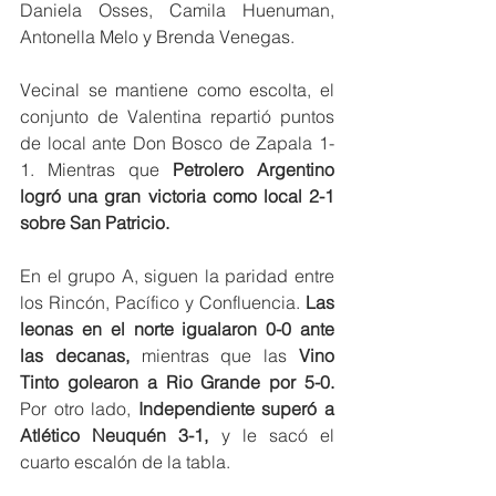
Daniela Osses, Camila Huenuman, 
Antonella Melo y Brenda Venegas.
Vecinal se mantiene como escolta, el 
conjunto de Valentina repartió puntos 
de local ante Don Bosco de Zapala 1-
1. Mientras que 
Petrolero Argentino 
logró una gran victoria como local 2-1 
sobre San Patricio.
En el grupo A, siguen la paridad entre 
los Rincón, Pacífico y Confluencia.
 Las 
leonas en el norte igualaron 0-0 ante 
las decanas,
 mientras que las 
Vino 
Tinto golearon a Rio Grande por 5-0.
Por otro lado, 
Independiente superó a 
Atlético Neuquén 3-1,
 y le sacó el 
cuarto escalón de la tabla.