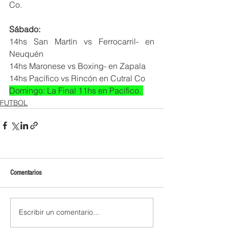
Co.
Sábado:
14hs San Martín vs Ferrocarril- en 
Neuquén
14hs Maronese vs Boxing- en Zapala
14hs Pacífico vs Rincón en Cutral Co
Domingo: La Final 11hs en Pacífico. 
FUTBOL
Comentarios
Escribir un comentario...