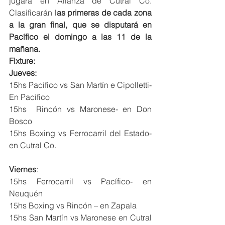
jugará en Alianza de Cutral Co. 
Clasificarán l
as primeras de cada zona 
a la gran final, que se disputará en 
Pacífico el domingo a las 11 de la 
mañana. 
Fixture: 
Jueves: 
15hs Pacífico vs San Martín e Cipolletti- 
En Pacífico 
15hs  Rincón vs Maronese- en Don 
Bosco
15hs Boxing vs Ferrocarril del Estado- 
en Cutral Co.
Viernes
: 
15hs Ferrocarril vs Pacífico- en 
Neuquén
15hs Boxing vs Rincón – en Zapala 
15hs San Martín vs Maronese en Cutral 