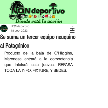
Donde está la acción
NQNdeportivo
18 sept 2023
Se suma un tercer equipo neuquino
al Patagónico
Producto de la baja de O’Higgins, 
Maronese entrará a la competencia 
que iniciará este jueves. REPASA 
TODA LA INFO, FIXTURE, Y SEDES. 