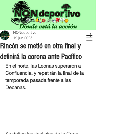
Donde está la acción
NQNdeportivo
19 jun 2025
Rincón se metió en otra final y
definirá la corona ante Pacífico
En el norte, las Leonas superaron a 
Confluencia, y repetirán la final de la 
temporada pasada frente a las 
Decanas. 
Se define las finalistas de la Copa 