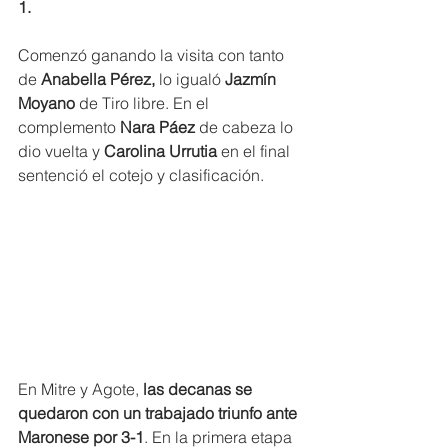
1.
Comenzó ganando la visita con tanto 
de 
Anabella Pérez, 
lo igualó 
Jazmín 
Moyano
 de Tiro libre. En el 
complemento
 Nara Páez 
de cabeza lo 
dio vuelta y
 Carolina Urrutia
 en el final 
sentenció el cotejo y clasificación.
En Mitre y Agote, 
las decanas se 
quedaron con un trabajado triunfo ante 
Maronese por 3-1
. En la primera etapa 