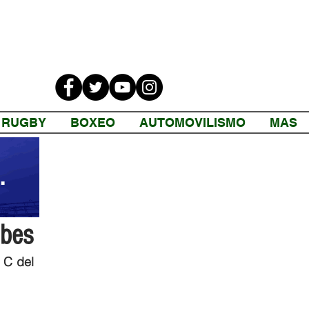
RUGBY
BOXEO
AUTOMOVILISMO
MAS
ubes
C del 