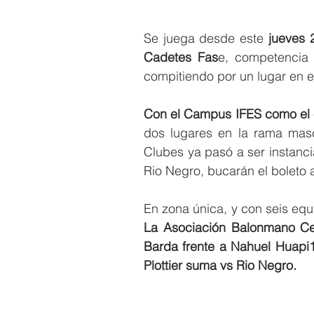
Se juega desde este
 jueves 
Cadetes Fas
e, competencia 
compitiendo por un lugar en e
Con el Campus IFES como el e
dos lugares en la rama masc
Clubes ya pasó a ser instanci
Rio Negro, bucarán el boleto a
En zona única, y con seis equ
La Asociación Balonmano Cen
Barda frente a Nahuel Huapi17
Plottier suma vs Rio Negro. 