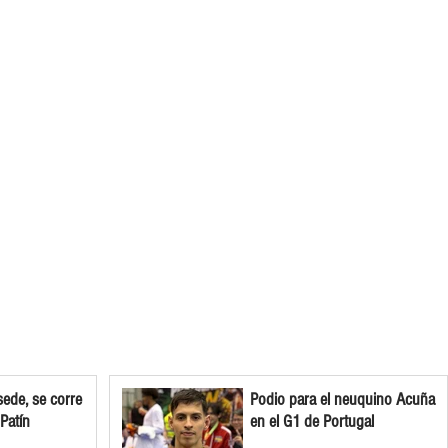
ede, se corre
Podio para el neuquino Acuña
 Patín
en el G1 de Portugal