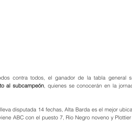
dos contra todos, el ganador de la tabla general s
nto al subcampeón
, quienes se conocerán en la jornad
leva disputada 14 fechas, Alta Barda es el mejor ubica
viene ABC con el puesto 7, Rio Negro noveno y Plottier