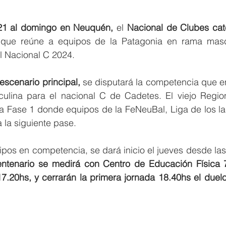
21 al domingo en Neuquén,
 el 
Nacional de Clubes cate
que reúne a equipos de la Patagonia en rama mascu
l Nacional C 2024. 
scenario principal, 
se disputará la competencia que en
ulina para el nacional C de Cadetes. El viejo Region
a Fase 1 donde equipos de la FeNeuBal, Liga de los lag
 la siguiente pase. 
ipos en competencia, se dará inicio el jueves desde las
tenario se medirá con Centro de Educación Física 7;
.20hs, y cerrarán la primera jornada 18.40hs el duelo 