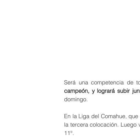
Será una competencia de to
campeón, y logrará subir ju
domingo.
En la Liga del Comahue, que l
la tercera colocación. Luego 
11°.