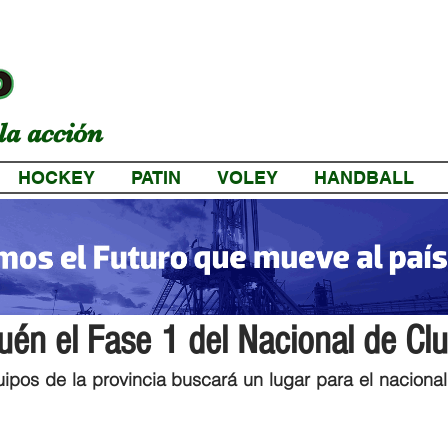
la acción
HOCKEY
PATIN
VOLEY
HANDBALL
a
én el Fase 1 del Nacional de Cl
ipos de la provincia buscará un lugar para el nacional 