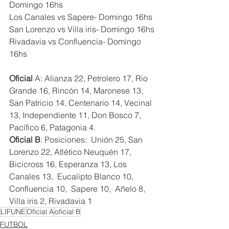
Domingo 16hs
Los Canales vs Sapere- Domingo 16hs
San Lorenzo vs Villa iris- Domingo 16hs
Rivadavia vs Confluencia- Domingo 
16hs
Oficial 
A: Alianza 22, Petrolero 17, Rio 
Grande 16, Rincón 14, Maronese 13, 
San Patricio 14, Centenario 14, Vecinal 
13, Independiente 11, Don Bosco 7, 
Pacífico 6, Patagonia 4.
Oficial B
: Posiciones:  Unión 25, San 
Lorenzo 22, Atlético Neuquén 17, 
Bicicross 16, Esperanza 13, Los 
Canales 13,  Eucalipto Blanco 10, 
Confluencia 10,  Sapere 10,  Añelo 8, 
Villa iris 2, Rivadavia 1
LIFUNE
Oficial A
oficial B
FUTBOL