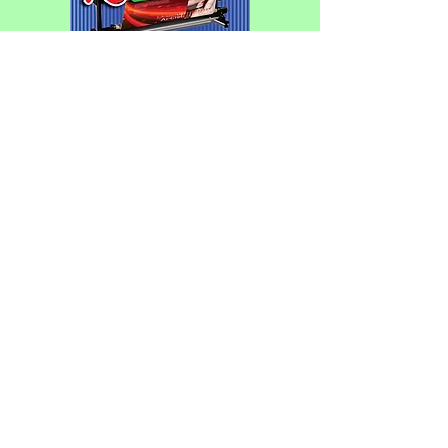
Con cambio de sede, se corre el
Federativo de Patín