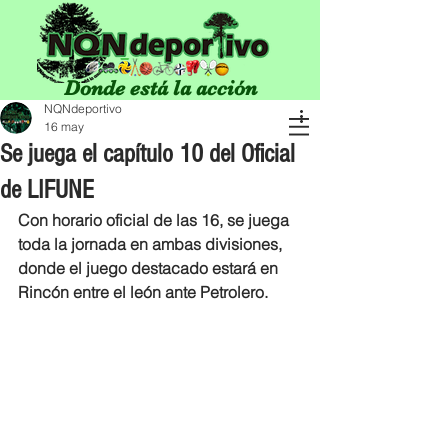
Donde está la acción
NQNdeportivo
16 may
Se juega el capítulo 10 del Oficial
de LIFUNE
Con horario oficial de las 16, se juega 
toda la jornada en ambas divisiones, 
donde el juego destacado estará en 
Rincón entre el león ante Petrolero.