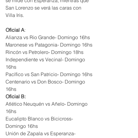
se mide con Esperanza, mientras que 
San Lorenzo se verá las caras con 
Villa Iris.
Oficial A
:
Alianza vs Rio Grande- Domingo 16hs
Maronese vs Patagonia- Domingo 16hs
Rincón vs Petrolero- Domingo 18hs
Independiente vs Vecinal- Domingo 
16hs
Pacífico vs San Patricio- Domingo 16hs
Centenario vs Don Bosco- Domingo 
16hs
Oficial B:
Atlético Neuquén vs Añelo- Domingo 
16hs
Eucalipto Blanco vs Bicicross- 
Domingo 16hs
Unión de Zapala vs Esperanza- 