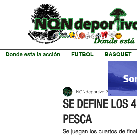
Donde está 
Donde esta la acción
FUTBOL
BASQUET
NQNdeportivo
2 min de lectur
SE DEFINE LOS 
PESCA
Se juegan los cuartos de fina