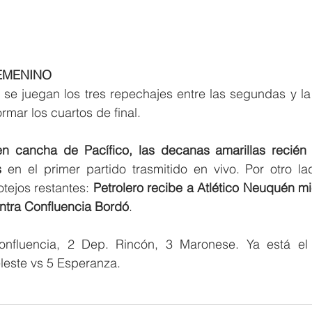
EMENINO 
se juegan los tres repechajes entre las segundas y la 
rmar los cuartos de final. 
en cancha de Pacífico, las decanas amarillas recién 
s
 en el primer partido trasmitido en vivo. Por otro lad
tejos restantes:
 Petrolero recibe a Atlético Neuquén mi
ontra Confluencia Bordó
. 
nfluencia, 2 Dep. Rincón, 3 Maronese. Ya está el 
leste vs 5 Esperanza. 