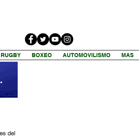
RUGBY
BOXEO
AUTOMOVILISMO
MAS
s del 