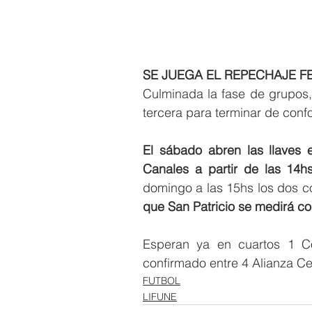
SE JUEGA EL REPECHAJE F
Culminada la fase de grupos, 
tercera para terminar de confo
El sábado abren las llaves 
Canales a partir de las 14h
domingo a las 15hs los dos co
que San Patricio se medirá c
Esperan ya en cuartos 1 Co
confirmado entre 4 Alianza Ce
FUTBOL
LIFUNE