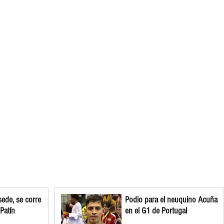
ede, se corre
Podio para el neuquino Acuña
 Patín
en el G1 de Portugal