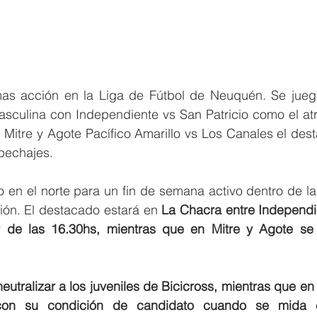
s acción en la Liga de Fútbol de Neuquén. Se juega
asculina con Independiente vs San Patricio como el atra
n Mitre y Agote Pacífico Amarillo vs Los Canales el des
pechajes. 
no en el norte para un fin de semana activo dentro de l
ión. El destacado estará en 
La Chacra entre Independie
r de las 16.30hs, mientras que en Mitre y Agote se 
utralizar a los juveniles de Bicicross, mientras que en
con su condición de candidato cuando se mida c