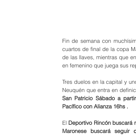
Fin de semana con muchísima
cuartos de final de la copa M
de las llaves, mientras que e
en femenino que juega sus re
Tres duelos en la capital y u
Neuquén que entra en definic
San Patricio Sábado a parti
Pacífico con Alianza 16hs . 
El 
Deportivo Rincón buscará ne
Maronese buscará seguir 