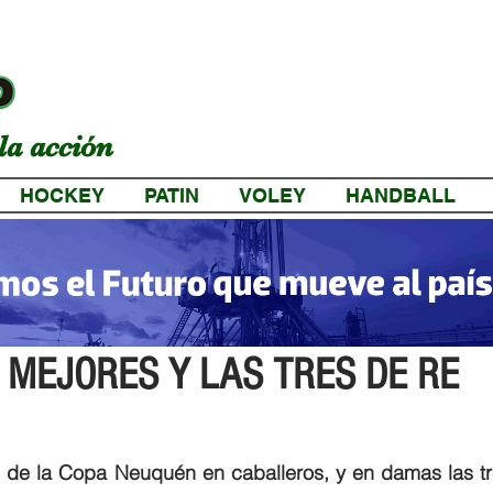
la acción
HOCKEY
PATIN
VOLEY
HANDBALL
a
4 MEJORES Y LAS TRES DE RE
l de la Copa Neuquén en caballeros, y en damas las tre