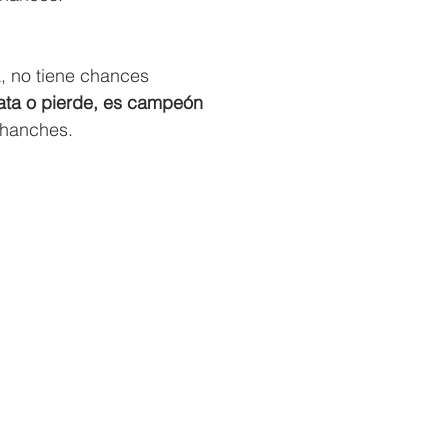
, no tiene chances
ata o pierde, es campeón
chanches.