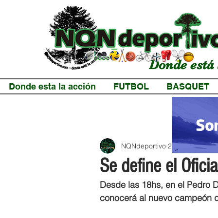
Donde está 
Donde esta la acción
FUTBOL
BASQUET
NQNdeportivo
2 min de lectur
Se define el Oficia
Desde las 18hs, en el Pedro D
conocerá al nuevo campeón de