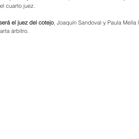
l cuarto juez. 
erá el juez del cotejo
, Joaquín Sandoval y Paula Mella l
arta árbitro. 