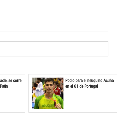
ede, se corre
Podio para el neuquino Acuña
 Patín
en el G1 de Portugal