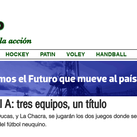
la acción
HOCKEY
PATIN
VOLEY
HANDBALL
a
l A: tres equipos, un título
ucas, y La Chacra, se jugarán los dos juegos donde se
l fútbol neuquino.