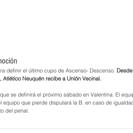
moción
 para definir el último cupo de Ascenso- Descenso.
 Desde 
, Atlético Neuquén recibe a Unión Vecinal.
 que se definirá el próximo sábado en Valentina. El equi
el equipo que pierde disputará la B. en caso de igualdad
to del penal.