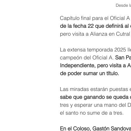
Desde l
Capítulo final para el Oficial 
de la fecha 22 que definirá a
pero visita a Alianza en Cutra
La extensa temporada 2025 lle
campeón del Oficial A. 
San Pa
Independiente, pero visita a 
de poder sumar un título.
Las miradas estarán puestas en
sabe que ganando se queda con
tres y esperar una mano del D
el santo no sume de a tres.
En el Coloso, Gastón Sandoval 