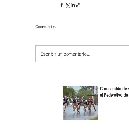
Comentarios
Escribir un comentario...
Con cambio de s
el Federativo de