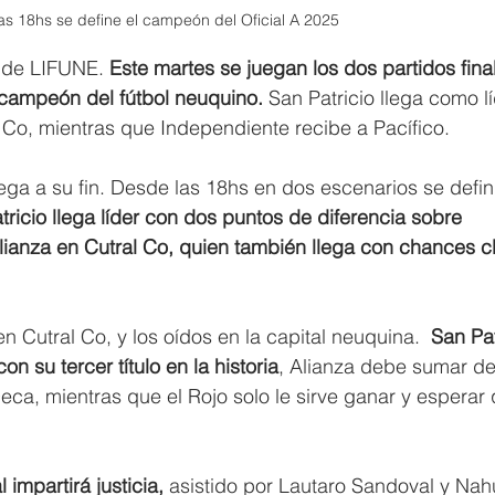
as 18hs se define el campeón del Oficial A 2025
A de LIFUNE.
 Este martes se juegan los dos partidos fina
l campeón del fútbol neuquino.
 San Patricio llega como lí
l Co, mientras que Independiente recibe a Pacífico.
ga a su fin. Desde las 18hs en dos escenarios se defini
tricio llega líder con dos puntos de diferencia sobre 
Alianza en Cutral Co, quien también llega con chances c
 Cutral Co, y los oídos en la capital neuquina.  
San Pat
 su tercer título en la historia
, Alianza debe sumar de
eca, mientras que el Rojo solo le sirve ganar y esperar 
impartirá justicia,
 asistido por Lautaro Sandoval y Nah