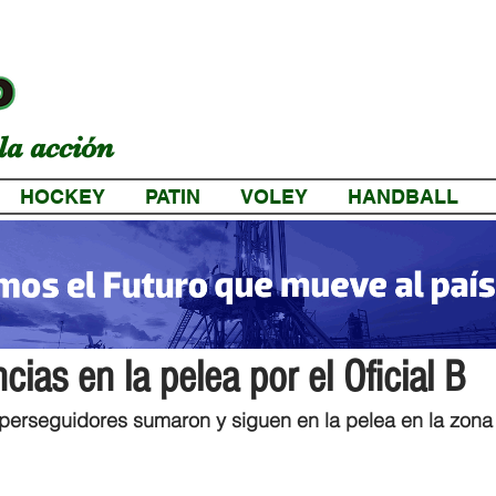
la acción
HOCKEY
PATIN
VOLEY
HANDBALL
a
cias en la pelea por el Oficial B
erseguidores sumaron y siguen en la pelea en la zona 