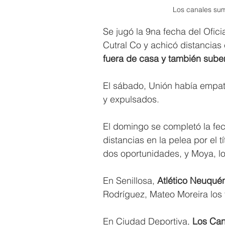
Los canales sum
Se jugó la 9na fecha del Ofic
Cutral Co y achicó distancias 
fuera de casa y también suben
El sábado, Unión había empat
y expulsados.
El domingo se completó la fec
distancias en la pelea por el tí
dos oportunidades, y Moya, los
En Senillosa,
 Atlético Neuquén
Rodríguez, Mateo Moreira los t
En Ciudad Deportiva, 
Los Cana