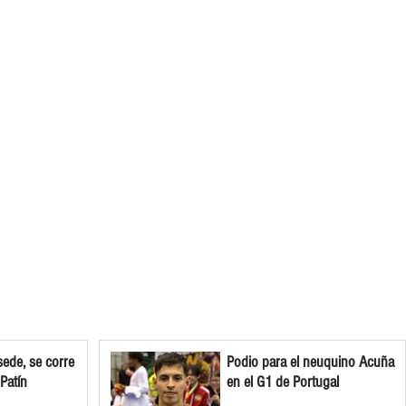
ede, se corre
Podio para el neuquino Acuña
 Patín
en el G1 de Portugal