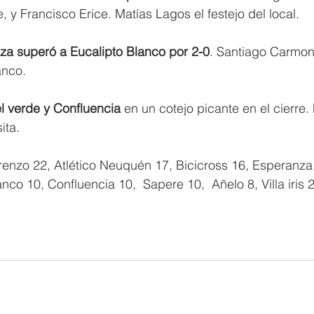
e, y Francisco Erice. Matías Lagos el festejo del local.
za superó a Eucalipto Blanco por 2-0
. Santiago Carmon
anco.
l verde y Confluencia 
en un cotejo picante en el cierre.
ita.
renzo 22, Atlético Neuquén 17, Bicicross 16, Esperanza
co 10, Confluencia 10,  Sapere 10,  Añelo 8, Villa iris 2