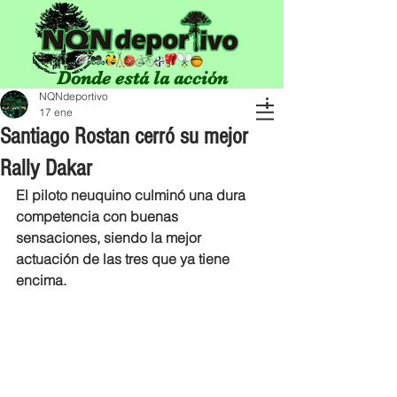
Donde está la acción
NQNdeportivo
17 ene
Santiago Rostan cerró su mejor
Rally Dakar
El piloto neuquino culminó una dura 
competencia con buenas 
sensaciones, siendo la mejor 
actuación de las tres que ya tiene 
encima.