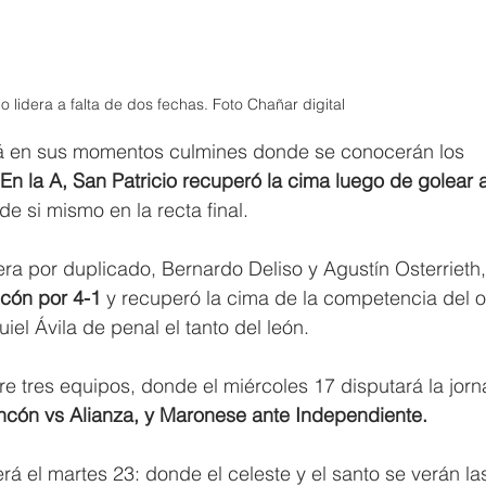
io lidera a falta de dos fechas. Foto Chañar digital 
stá en sus momentos culmines donde se conocerán los 
 En la A, San Patricio recuperó la cima luego de golear 
e si mismo en la recta final.
ra por duplicado, Bernardo Deliso y Agustín Osterrieth,
ncón por 4-1
 y recuperó la cima de la competencia del of
iel Ávila de penal el tanto del león.
re tres equipos, donde el miércoles 17 disputará la jorn
Rincón vs Alianza, y Maronese ante Independiente.
erá el martes 23: donde el celeste y el santo se verán la