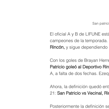
San patric
El oficial A y B de LIFUNE e
campeones de la temporada.
Rincón,
 y sigue dependiendo d
Con los goles de Brayan Herre
Patricio goleó al Deportivo Ri
A, a falta de dos fechas. Ezequ
Ahora, la definición quedó ent
21: 
San Patricio vs Vecinal, 
Posteriormente la definición s