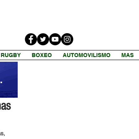
RUGBY
BOXEO
AUTOMOVILISMO
MAS
has
s, 