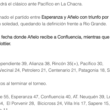
ndrá el clásico ante Pacífico en La Chacra.
nado el partido entre
 Esperanza y Añelo con triunfo por 
n soledad, quedando la definición frente a Rio Grande.
a fecha donde Añelo recibe a Confluencia, mientras que
ttier.
ependiente 39, Alianza 38, Rincón 35(+), Pacífico 30, 
cinal 24, Petrolero 21, Centenario 21, Patagonia 18, S
os al terminar el torneo.
de 55, Esperanza 47, Confluencia 40, AT. Neuquén 39, L
 El Porvenir 28,  Bicicross 24, Villa Iris 17, Sapere 15,
a 11.