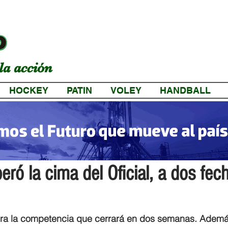
la acción
HOCKEY
PATIN
VOLEY
HANDBALL
a
eró la cima del Oficial, a dos fec
dera la competencia que cerrará en dos semanas. Ademá