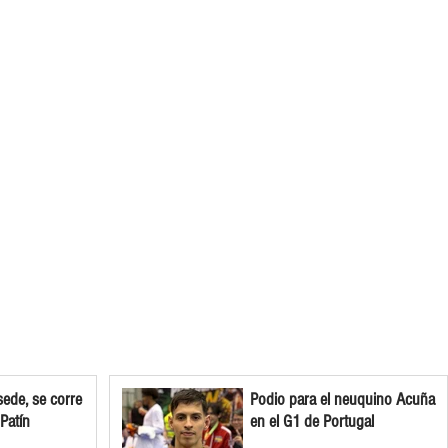
ede, se corre
Podio para el neuquino Acuña
 Patín
en el G1 de Portugal