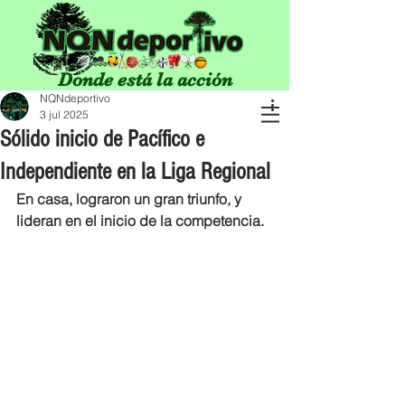
Donde está la acción
NQNdeportivo
3 jul 2025
Sólido inicio de Pacífico e
Independiente en la Liga Regional
En casa, lograron un gran triunfo, y 
lideran en el inicio de la competencia.