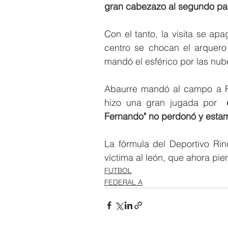
gran cabezazo al segundo palo
Con el tanto, la visita se ap
centro se chocan el arquero 
mandó el esférico por las nub
Abaurre mandó al campo a Fe
hizo una gran jugada por  
Fernando" no perdonó y estam
La fórmula del Deportivo Rinc
víctima al león, que ahora pie
FUTBOL
FEDERAL A