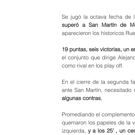
Se jugó la octava fecha de l
superó a San Martín de M
aparecieron los historicos Rued
19 puntas, seis victorias, un 
el conjunto que dirige Alejan
como rival en los play off.
En el cierre de la segunda fa
ante San Martín, necesitado d
algunas contras.
Promediando el complemento s
quemaron los papeles de la vi
izquierda, 
y a los 25' , un c