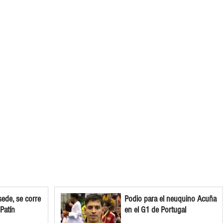
ede, se corre
Podio para el neuquino Acuña
 Patín
en el G1 de Portugal