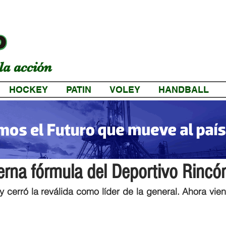
la acción
HOCKEY
PATIN
VOLEY
HANDBALL
a
terna fórmula del Deportivo Rincó
 cerró la reválida como líder de la general. Ahora vien