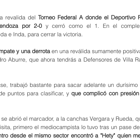
a revalida del 
Torneo Federal A donde el Deportivo R
endoza por 2-0 
y cerró como el 1. En el comple
a e Inda, para cerrar la victoria.
empate y una derrota 
en una reválida sumamente positiva
dro Aburre, que ahora tendrás a Defensores de Villa Ra
se, trabajó bastante para sacar adelante un durísimo c
e puntos para clasificar, y
 que complicó con presión a
e abrió el marcador, a la canchas Vergara y Rueda, qu
sita, primero el mediocampista lo tuvo tras un pase des
entro desde el mismo sector encontró a "Hety" quien met