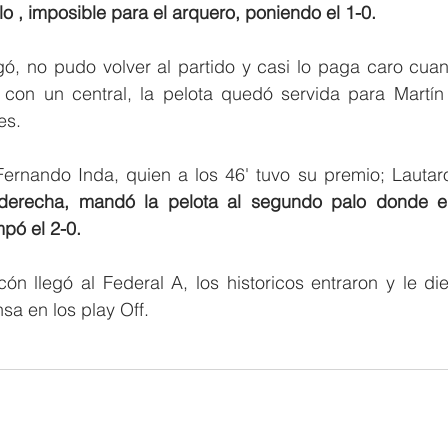
 , imposible para el arquero, poniendo el 1-0. 
agó, no pudo volver al partido y casi lo paga caro cuan
con un central, la pelota quedó servida para Martín 
es.
rnando Inda, quien a los 46' tuvo su premio; Lautaro
derecha, mandó la pelota al segundo palo donde el
pó el 2-0.
ón llegó al Federal A, los historicos entraron y le die
nsa en los play Off.