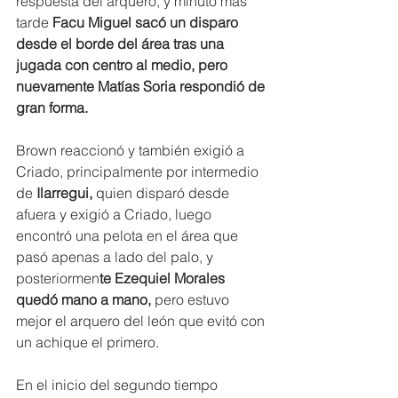
respuesta del arquero, y minuto más 
tarde
 Facu Miguel sacó un disparo 
desde el borde del área tras una 
jugada con centro al medio, pero 
nuevamente Matías Soria respondió de 
gran forma.
Brown reaccionó y también exigió a 
Criado, principalmente por intermedio 
de
 Ilarregui, 
quien disparó desde 
afuera y exigió a Criado, luego 
encontró una pelota en el área que 
pasó apenas a lado del palo, y 
posteriormen
te Ezequiel Morales 
quedó mano a mano, 
pero estuvo 
mejor el arquero del león que evitó con 
un achique el primero.
En el inicio del segundo tiempo 