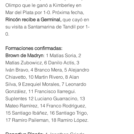
Olimpo que le ganó a Kimberley en 
Mar del Plata por 1-0. Próxima fecha, 
Rincón recibe a Germinal, 
que cayó en 
su visita a Santamarina de Tandil por 1-
0.
Formaciones confirmadas:
Brown de Madryn
: 1 Matías Soria, 2 
Matías Zubowicz, 6 Danilo Actis, 3 
Iván Bravo, 4 Branco Mera, 5 Alejandro 
Chiavetto, 10 Martin Rivero, 8 Alan 
Silva, 9 Ezequiel Morales, 7 Leonardo 
González, 11 Francisco Ilarregui. 
Suplentes 12 Luciano Guarracino, 13 
Mateo Ramírez, 14 Franco Rodríguez, 
15 Santiago Ibáñez, 16 Santiago Trigo, 
17 Ramiro Paileman, 18 Ramiro López.