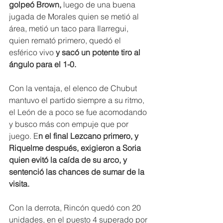
golpeó Brown, 
luego de una buena 
jugada de Morales quien se metió al 
área, metió un taco para Ilarregui, 
quien remató primero, quedó el 
esférico vivo 
y sacó un potente tiro al 
ángulo para el 1-0.
Con la ventaja, el elenco de Chubut 
mantuvo el partido siempre a su ritmo, 
el León de a poco se fue acomodando 
y busco más con empuje que por 
juego. E
n el final Lezcano primero, y 
Riquelme después, exigieron a Soria  
quien evitó la caída de su arco, y 
sentenció las chances de sumar de la 
visita.
Con la derrota, Rincón quedó con 20 
unidades, en el puesto 4 superado por 