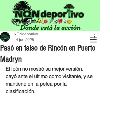
Donde está la acción
NQNdeportivo
14 jun 2025
Pasó en falso de Rincón en Puerto
Madryn
El león no mostró su mejor versión, 
cayó ante el último como visitante, y se 
mantiene en la pelea por la 
clasificación. 