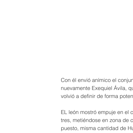
Con él envió anímico el conjun
nuevamente Exequiel Ávila, qui
volvió a definir de forma poten
EL león mostró empuje en el c
tres, metiéndose en zona de c
puesto, misma cantidad de Hu