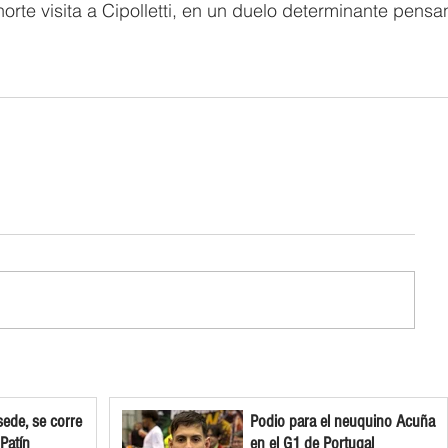
norte visita a Cipolletti, en un duelo determinante pensa
ede, se corre
Podio para el neuquino Acuña
 Patín
en el G1 de Portugal