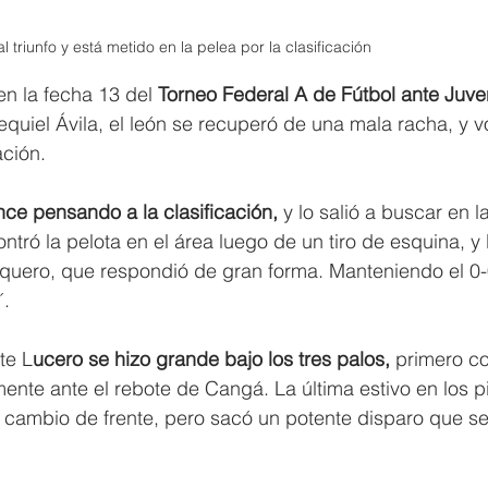
al triunfo y está metido en la pelea por la clasificación 
en la fecha 13 del 
Torneo Federal A de Fútbol ante Juve
uiel Ávila, el león se recuperó de una mala racha, y vo
ación.
nce pensando a la clasificación, 
y lo salió a buscar en la
ntró la pelota en el área luego de un tiro de esquina, y 
quero, que respondió de gran forma. Manteniendo el 0-
´.
te L
ucero se hizo grande bajo los tres palos, 
primero co
ente ante el rebote de Cangá. La última estivo en los p
 cambio de frente, pero sacó un potente disparo que se