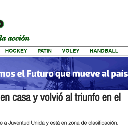
la acción
HOCKEY
PATIN
VOLEY
HANDBALL
a
n casa y volvió al triunfo en el
rte a Juventud Unida y está en zona de clasificación. 