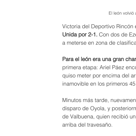
El león volvió 
Victoria del Deportivo Rincón 
Unida por 2-1. 
Con dos de Ezeq
a meterse en zona de clasific
Para el león era una gran cha
primera etapa: Ariel Páez enco
quiso meter por encima del ar
inamovible en los primeros 45
Minutos más tarde, nuevamen
disparo de Oyola, y posteriorm
de Valbuena, quien recibió un
arriba del travesaño.