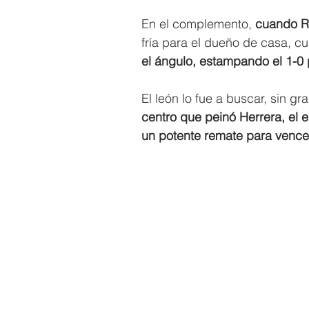
En el complemento,
 cuando R
fría para el dueño de casa, c
el ángulo, estampando el 1-0 
El león lo fue a buscar, sin 
centro que peinó Herrera, el 
un potente remate para vencer