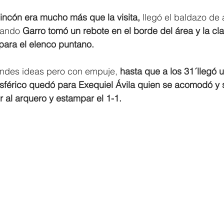
incón era mucho más que la visita,
 llegó el baldazo de
uando
 Garro tomó un rebote en el borde del área y la cl
para el elenco puntano.
grandes ideas pero con empuje,
 hasta que a los 31´llegó u
esférico quedó para Exequiel Ávila quien se acomodó y 
 al arquero y estampar el 1-1.