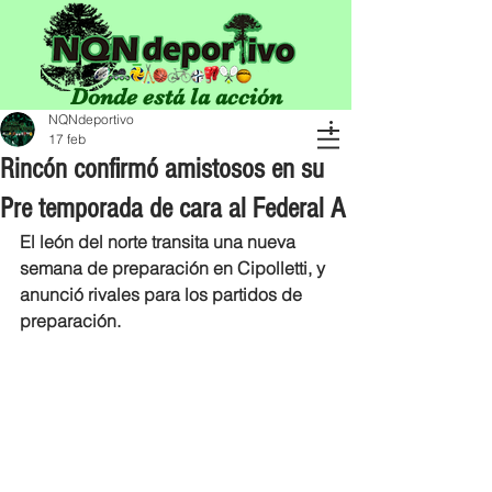
Donde está la acción
NQNdeportivo
17 feb
Rincón confirmó amistosos en su
Pre temporada de cara al Federal A
El león del norte transita una nueva 
semana de preparación en Cipolletti, y 
anunció rivales para los partidos de 
preparación.