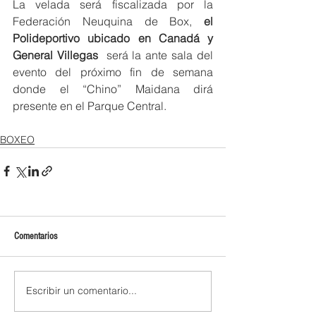
La velada será fiscalizada por la 
Federación Neuquina de Box, 
el 
Polideportivo ubicado en Canadá y 
General Villegas 
 será la ante sala del 
evento del próximo fin de semana 
donde el “Chino” Maidana dirá 
presente en el Parque Central. 
BOXEO
Comentarios
Escribir un comentario...