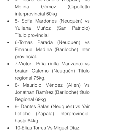
Melina Gómez (Cipolletti) 
interprovincial 60kg 
5- Sofía Mardones (Neuquén) vs 
Yuliana Muñoz (San Patricio)  
Título provincial 
6-Tomas Parada (Neuquén) vs 
Emanuel Medina (Bariloche) inter 
provincial. 
7-Victor  Piña (Villa Manzano) vs 
braian Calerno (Neuquén) Titulo 
regional 75kg. 
8- Mauricio Méndez (Allen) Vs 
Jonathan Ramírez (Bariloche) título 
Regional 69kg
9- Dantes Salas (Neuquén) vs Yair 
Lefiche (Zapala) interprovincial 
hasta 64kg.
10-Elias Torres Vs Miguel Díaz.