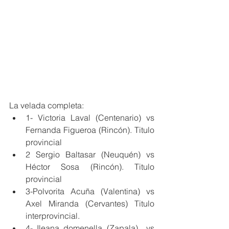
La velada completa:
1- Victoria Laval (Centenario) vs 
Fernanda Figueroa (Rincón). Titulo 
provincial 
2 Sergio Baltasar (Neuquén) vs 
Héctor Sosa (Rincón). Titulo 
provincial 
3-Polvorita Acuña (Valentina) vs 
Axel Miranda (Cervantes) Titulo 
interprovincial. 
4- Ileana domenella (Zapala)  vs 