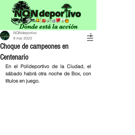
Donde está la acción
NQNdeportivo
9 mar 2023
Choque de campeones en
Centenario
En el Polideportivo de la Ciudad, el 
sábado habrá otra noche de Box, con 
títulos en juego. 