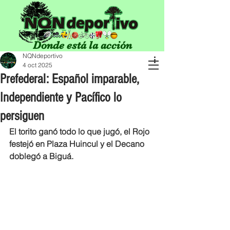
Donde está la acción
NQNdeportivo
4 oct 2025
Prefederal: Español imparable,
Independiente y Pacífico lo
persiguen
El torito ganó todo lo que jugó, el Rojo 
festejó en Plaza Huincul y el Decano 
doblegó a Biguá. 