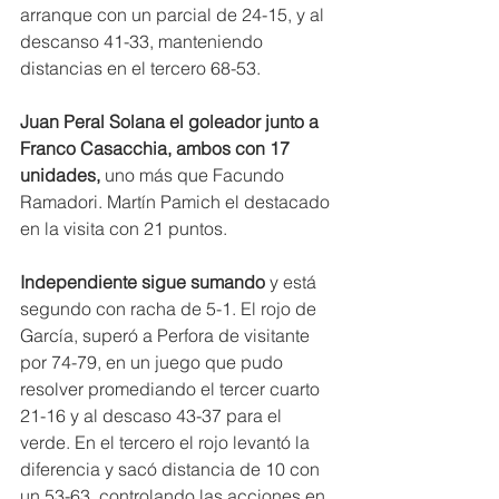
arranque con un parcial de 24-15, y al 
descanso 41-33, manteniendo 
distancias en el tercero 68-53.
Juan Peral Solana el goleador junto a 
Franco Casacchia, ambos con 17 
unidades,
 uno más que Facundo 
Ramadori. Martín Pamich el destacado 
en la visita con 21 puntos.
Independiente sigue sumando
 y está 
segundo con racha de 5-1. El rojo de 
García, superó a Perfora de visitante 
por 74-79, en un juego que pudo 
resolver promediando el tercer cuarto 
21-16 y al descaso 43-37 para el 
verde. En el tercero el rojo levantó la 
diferencia y sacó distancia de 10 con 
un 53-63, controlando las acciones en 