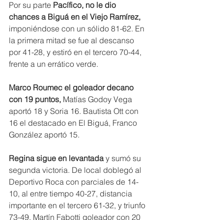
Por su parte
 Pacífico, no le dio 
chances a Biguá en el Viejo Ramírez, 
imponiéndose con un sólido 81-62. En 
la primera mitad se fue al descanso 
por 41-28, y estiró en el tercero 70-44, 
frente a un errático verde.
Marco Roumec el goleador decano 
con 19 puntos,
 Matías Godoy Vega 
aportó 18 y Soria 16. Bautista Ott con 
16 el destacado en El Biguá, Franco 
González aportó 15.
Regina sigue en levantada 
y sumó su 
segunda victoria. De local doblegó al 
Deportivo Roca con parciales de 14-
10, al entre tiempo 40-27, distancia 
importante en el tercero 61-32, y triunfo 
73-49. Martín Fabotti goleador con 20 