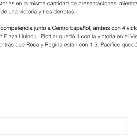
ictorias en la misma cantidad de presentaciones, mientra
de una victoria y tres derrotas.
la competencia junto a Centro Español, ambos con 4 victo
 Plaza Huincul. Plottier quedó 4 con la victoria en el Vie
entras que Roca y Regina están con 1-3. Pacífico quedó