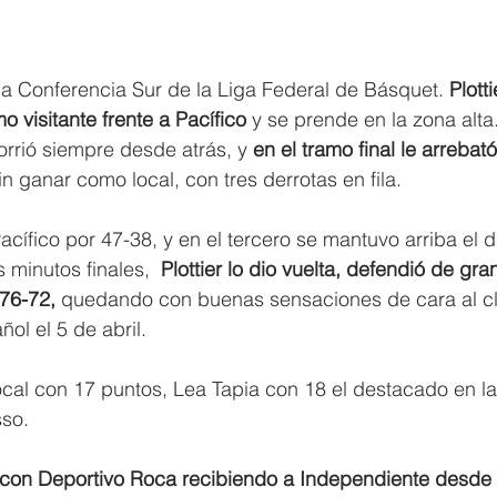
la Conferencia Sur de la Liga Federal de Básquet. 
Plotti
 visitante frente a Pacífico 
y se prende en la zona alta
orrió siempre desde atrás, y 
en el tramo final le arrebató
in ganar como local, con tres derrotas en fila.
Pacífico por 47-38, y en el tercero se mantuvo arriba el 
 minutos finales, 
 Plottier lo dio vuelta, defendió de gra
 76-72, 
quedando con buenas sensaciones de cara al cl
ol el 5 de abril.
ocal con 17 puntos, Lea Tapia con 18 el destacado en la
sso.
con Deportivo Roca recibiendo a Independiente desde 