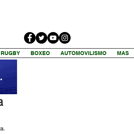
RUGBY
BOXEO
AUTOMOVILISMO
MAS
a
a. 