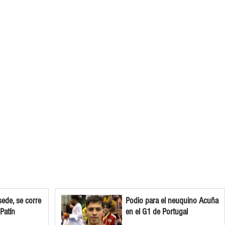
ede, se corre
Podio para el neuquino Acuña
 Patín
en el G1 de Portugal