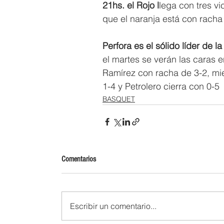
21hs. el Rojo l
lega con tres v
que el naranja está con racha 
Perfora es el sólido líder de 
el martes se verán las caras en
Ramírez con racha de 3-2, mi
1-4 y Petrolero cierra con 0-5
BASQUET
Comentarios
Escribir un comentario...