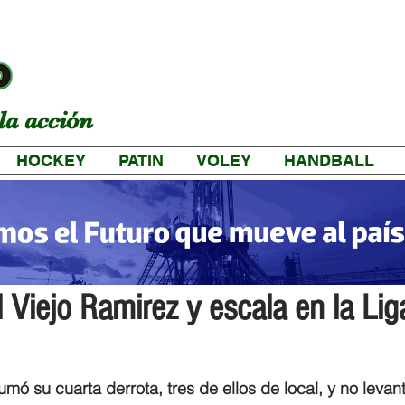
la acción
HOCKEY
PATIN
VOLEY
HANDBALL
a
l Viejo Ramirez y escala en la Lig
mó su cuarta derrota, tres de ellos de local, y no levant