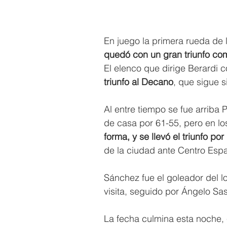
En juego la primera rueda de 
quedó con un gran triunfo como
El elenco que dirige Berardi c
triunfo al Decano
, que sigue s
Al entre tiempo se fue arriba 
de casa por 61-55, pero en los
forma, y se llevó el triunfo por
de la ciudad ante Centro Españ
Sánchez fue el goleador del l
visita, seguido por Ángelo Sa
La fecha culmina esta noche, 