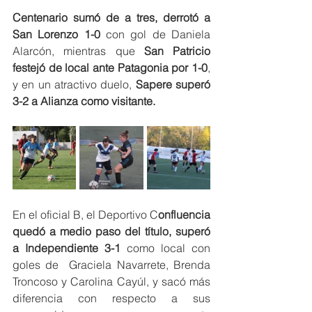
Centenario sumó de a tres, derrotó a 
San Lorenzo 1-0
 con gol de Daniela 
Alarcón, mientras que 
San Patricio 
festejó de local ante Patagonia por 1-0
, 
y en un atractivo duelo, 
Sapere superó 
3-2 a Alianza como visitante. 
En el oficial B, el Deportivo C
onfluencia 
quedó a medio paso del título, superó 
a Independiente 3-1
 como local con 
goles de  Graciela Navarrete, Brenda 
Troncoso y Carolina Cayúl, y sacó más 
diferencia con respecto a sus 