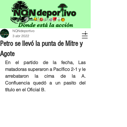
Donde está la acción
NQNdeportivo
3 abr 2022
Petro se llevó la punta de Mitre y
Agote
En el partido de la fecha, Las 
matadoras superaron a Pacífico 2-1 y le 
arrebataron la cima de la A. 
Confluencia quedó a un pasito del 
título en el Oficial B. 