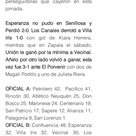
perseguidoras que cayeron en esta 
jornada. 
Esperanza no pudo en Senillosa y 
Perdió 2-0
, 
Los Canales derrotó a Villa 
iris 1-0 
con gol de Kiara Herrera, 
mientras que en Zapala el sábado, 
Unión le ganó por la mínima a Vecinal. 
Añelo por otro lado volvió a ganar, esta 
vez fue 3-1 ante El Porvenir
 con dos de 
Magali Portillo y uno de Julieta Riera. 
OFICIAL A:
 Petrolero 42,  Pacifico 41, 
Rincón 30, Atlético Neuquén 25, Don 
Bosco 25, Maronese 24, Centenario 19, 
San Patricio 17, Sapere 12, Alianza 11, 
Patagonia 9, San Lorenzo 1. 
OFICIAL B:
 Confluencia 48, Esperanza 
32, Villa Iris 32, Vecinal 30, Los 