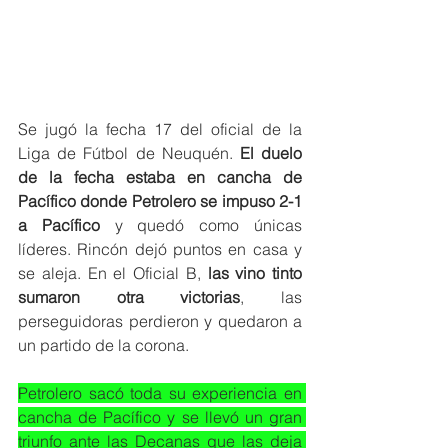
Se jugó la fecha 17 del oficial de la 
Liga de Fútbol de Neuquén.
 El duelo 
de la fecha estaba en cancha de 
Pacífico donde Petrolero se impuso 2-1 
a Pacífico 
y quedó como únicas 
líderes. Rincón dejó puntos en casa y 
se aleja. En el Oficial B, 
las vino tinto 
sumaron otra victorias
, las 
perseguidoras perdieron y quedaron a 
un partido de la corona. 
Petrolero sacó toda su experiencia en 
cancha de Pacífico y se llevó un gran 
triunfo ante las Decanas que las deja 