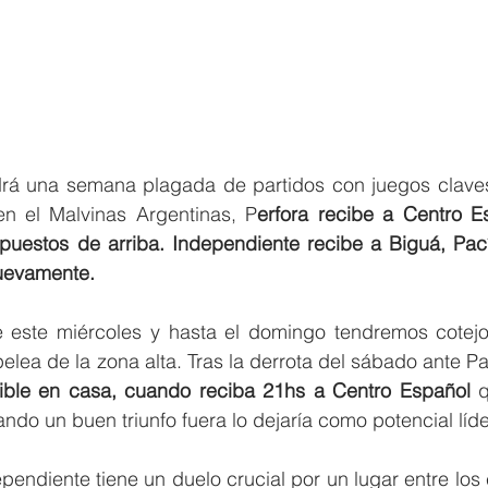
drá una semana plagada de partidos con juegos claves
en el Malvinas Argentinas, P
erfora recibe a Centro Es
uestos de arriba. Independiente recibe a Biguá, Pacíf
nuevamente. 
 este miércoles y hasta el domingo tendremos cotejo
tible en casa, cuando reciba 21hs a Centro Español 
q
ando un buen triunfo fuera lo dejaría como potencial líde
pendiente tiene un duelo crucial por un lugar entre los 