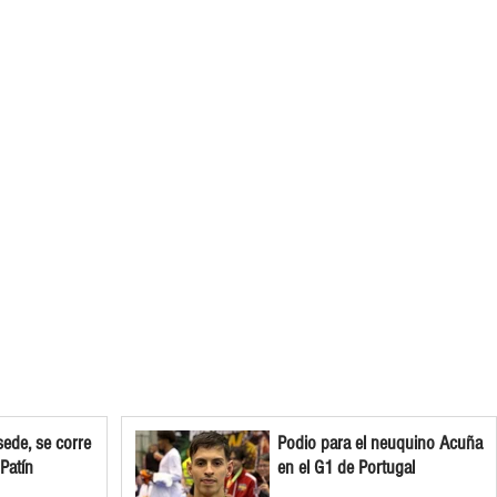
ede, se corre
Podio para el neuquino Acuña
 Patín
en el G1 de Portugal