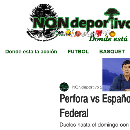
Donde está 
Donde esta la acción
FUTBOL
BASQUET
NQNdeportivo
2 min de lectur
Perfora vs Españo
Federal
Duelos hasta el domingo con