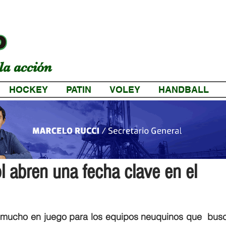
la acción
HOCKEY
PATIN
VOLEY
HANDBALL
a
l abren una fecha clave en el
 mucho en juego para los equipos neuquinos que  busc