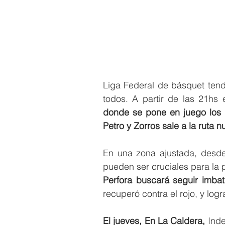
Liga Federal de básquet ten
todos. A partir de las 21hs 
donde se pone en juego los p
Petro y Zorros sale a la ruta 
En una zona ajustada, desde
Perfora buscará seguir imba
recuperó contra el rojo, y logr
El jueves, En La Caldera, 
Inde