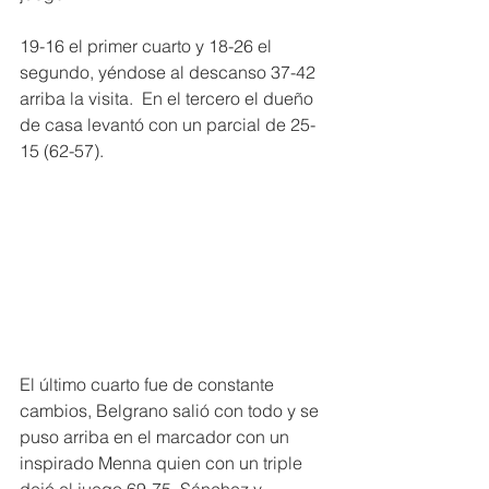
19-16 el primer cuarto y 18-26 el 
segundo, yéndose al descanso 37-42 
arriba la visita.  En el tercero el dueño 
de casa levantó con un parcial de 25-
15 (62-57).
El último cuarto fue de constante 
cambios, Belgrano salió con todo y se 
puso arriba en el marcador con un 
inspirado Menna quien con un triple 
dejó el juego 69-75, Sánchez y 