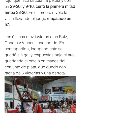
rojo, que hizo circular la pelota y con 
un
 29-20, y 9-16, cerró la primera mitad 
arriba 38-36.
 En el tercero niveló la 
visita llevando el juego 
empatado en 
57.
Los últimos diez tuvieron a un Ruiz, 
Candia y Vincenti encendido. En 
contrapartida, Independiente se 
quedó sin gol y respuestas bajo el aro, 
quedando el cotejo en manos del 
conjunto de plata, que quedó con 
racha de 6 victorias y una derrota.