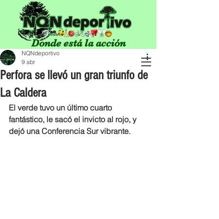
Donde está la acción
NQNdeportivo
9 abr
Perfora se llevó un gran triunfo de
La Caldera
El verde tuvo un último cuarto 
fantástico, le sacó el invicto al rojo, y 
dejó una Conferencia Sur vibrante.