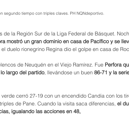
en segundo tiempo con triples claves. PH NQNdeportivo. 
es de la Región Sur de la Liga Federal de Básquet. Noc
ora mostró un gran dominio en casa de Pacífico y se llev
 el duelo rionegrino Regina dio el golpe en casa de Roc
 elencos de Neuquén en el Viejo Ramírez. Fue 
Perfora qu
o largo del partido
, llevándose un buen 
86-71 y la seri
l verde cerró 27-19 con un encendido Candia con los tir
triples de Pane. Cuando la visita saca diferencias, 
el d
ias, igualando las acciones en 48,