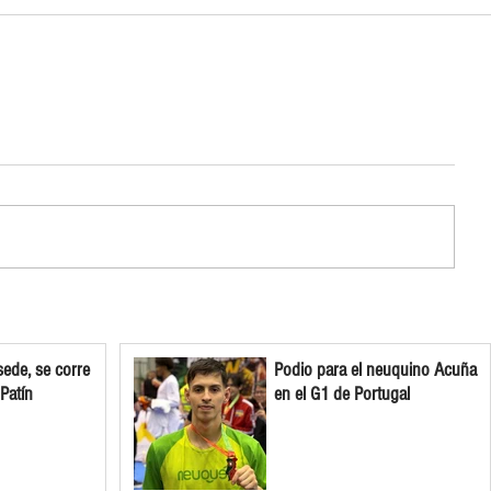
ede, se corre
Podio para el neuquino Acuña
 Patín
en el G1 de Portugal