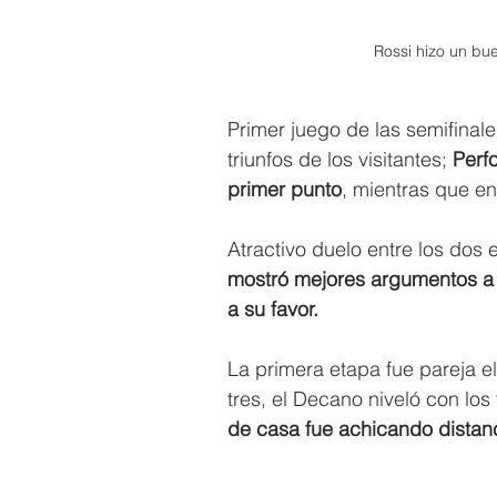
Rossi hizo un bu
Primer juego de las semifinal
triunfos de los visitantes; 
Perf
primer punto
, mientras que en
Atractivo duelo entre los dos
mostró mejores argumentos a l
a su favor.
La primera etapa fue pareja e
tres, el Decano niveló con los 
de casa fue achicando distanc