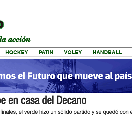
la acción
HOCKEY
PATIN
VOLEY
HANDBALL
a
lpe en casa del Decano
finales, el verde hizo un sólido partido y se quedó con e