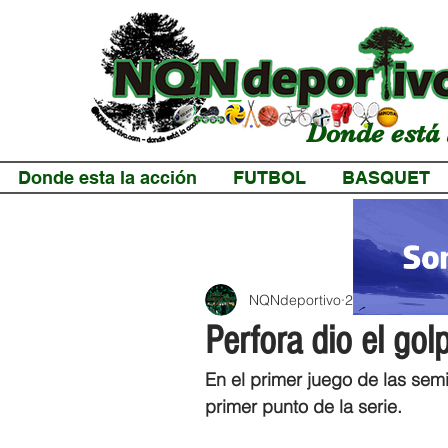
Donde está 
Donde esta la acción
FUTBOL
BASQUET
NQNdeportivo
2 min de lectur
Perfora dio el go
En el primer juego de las semi
primer punto de la serie.