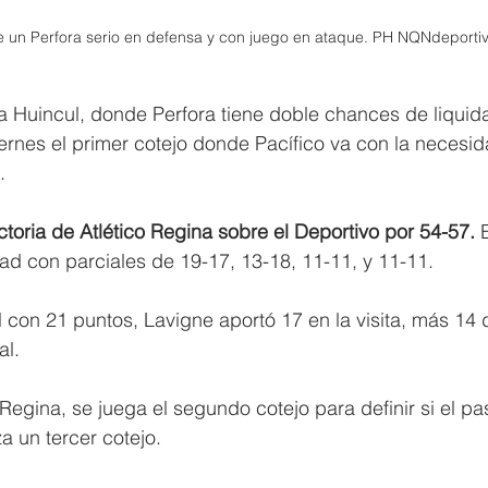
e un Perfora serio en defensa y con juego en ataque. PH NQNdeportiv
a Huincul, donde Perfora tiene doble chances de liquida
iernes el primer cotejo donde Pacífico va con la necesi
.
ctoria de Atlético Regina sobre el Deportivo por 54-57.
 
ad con parciales de 19-17, 13-18, 11-11, y 11-11.
l con 21 puntos, Lavigne aportó 17 en la visita, más 14 
al.
Regina, se juega el segundo cotejo para definir si el pa
za un tercer cotejo.