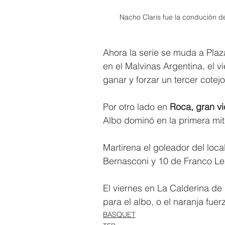
Nacho Claris fue la conduciòn d
Ahora la serie se muda a Plaz
en el Malvinas Argentina, el v
ganar y forzar un tercer cotejo
Por otro lado en 
Roca, gran vi
Albo dominó en la primera mit
Martirena el goleador del loca
Bernasconi y 10 de Franco Le
El viernes en La Calderina de 
para el albo, o el naranja fuer
BASQUET