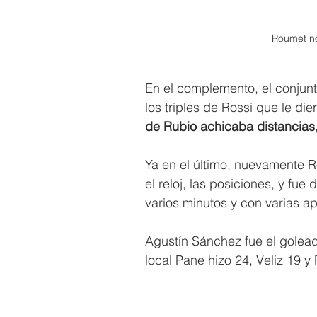
Roumet no 
En el complemento, el conjun
los triples de Rossi que le die
de Rubio achicaba distancias,
Ya en el último, nuevamente Ro
el reloj, las posiciones, y fu
varios minutos y con varias ap
Agustín Sánchez fue el goleado
local Pane hizo 24, Veliz 19 