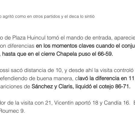
agritò como en otros partidos y el deca lo sintiò 
to de Plaza Huincul tomó el mando de entrada, aparecie
ron diferencias 
en los momentos claves cuando el conju
 hasta que en el cierre Chapela puso el 66-59.
ssi sacó distancia de 10, y desde ahí la visita controló 
e defendiendo de buena manera, c
lavó la diferencia en 11
ariciones de 
Sánchez y Claris, liquidó el cotejo 86-71.
r de la visita con 21, Vicentín aportó 18 y Candía 16.  
y Roumec 9.