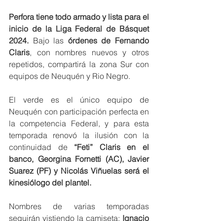
Perfora tiene todo armado y lista para el 
inicio de la Liga Federal de Básquet 
2024.
 Bajo las 
órdenes de Fernando 
Claris
, con nombres nuevos y otros 
repetidos, compartirá la zona Sur con 
equipos de Neuquén y Rio Negro.
El verde es el único equipo de 
Neuquén con participación perfecta en 
la competencia Federal, y para esta 
temporada renovó la ilusión con la 
continuidad de 
“Feti” Claris en el 
banco, Georgina Fornetti (AC), Javier 
Suarez (PF) y Nicolás Viñuelas será el 
kinesiólogo del plantel.
Nombres de varias temporadas 
seguirán vistiendo la camiseta; 
Ignacio 