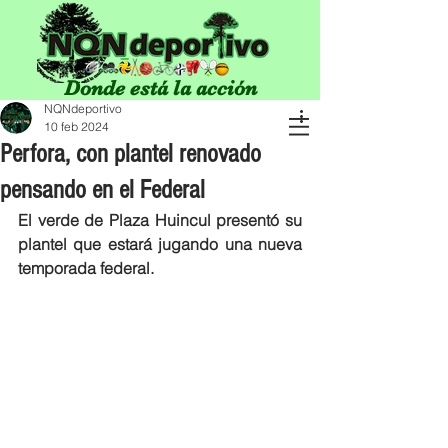
Donde está la acción
NQNdeportivo
10 feb 2024
Perfora, con plantel renovado
pensando en el Federal
El verde de Plaza Huincul presentó su 
plantel que estará jugando una nueva 
temporada federal.