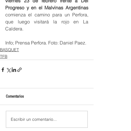
viernes 23 de febrero frente a Del 
Progreso y en el Malvinas Argentinas 
comienza el camino para un Perfora, 
que luego visitará la rojo en La 
Caldera.
Info; Prensa Perfora. Foto: Daniel Paez.
BASQUET
TFB
Comentarios
Escribir un comentario...