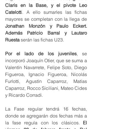
Claris en la Base, y el pivote Leo 
Catelott
i. A ello sumarles las fichas 
mayores se completan con la llega de 
Jonathan Monzón y Paulo Eckert. 
Además Patricio Barral y Lautaro 
Ruesta 
serán las fichas U23.
Por el lado de los juveniles
, se 
incorporó Joaquín Otier, que se suma a 
Valentín Navarrete, Felipe Soto, Diego 
Figueroa, Ignacio Figueroa, Nicolás 
Furlotti, Agustín Caparroz, Matías 
Caparroz, Rocco Siciliani, Mateo Cides 
y Ricardo Corradi.
La Fase regular tendrá 16 fechas, 
donde se agregarán dos fechas más a 
la fase regula con los clásicos. 
El 