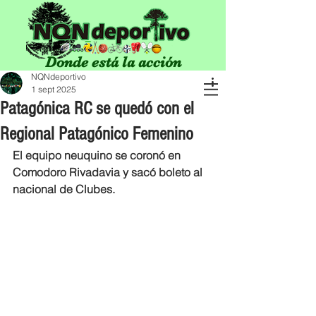
Donde está la acción
NQNdeportivo
1 sept 2025
Patagónica RC se quedó con el
Regional Patagónico Femenino
El equipo neuquino se coronó en 
Comodoro Rivadavia y sacó boleto al 
nacional de Clubes.