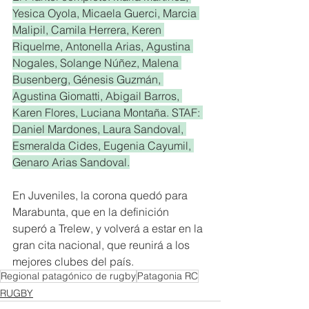
Yesica Oyola, Micaela Guerci, Marcia 
Malipil, Camila Herrera, Keren 
Riquelme, Antonella Arias, Agustina 
Nogales, Solange Núñez, Malena 
Busenberg, Génesis Guzmán, 
Agustina Giomatti, Abigail Barros, 
Karen Flores, Luciana Montaña. STAF: 
Daniel Mardones, Laura Sandoval, 
Esmeralda Cides, Eugenia Cayumil, 
Genaro Arias Sandoval.
En Juveniles, la corona quedó para 
Marabunta, que en la definición 
superó a Trelew, y volverá a estar en la 
gran cita nacional, que reunirá a los 
mejores clubes del país.
Regional patagónico de rugby
Patagonia RC
RUGBY