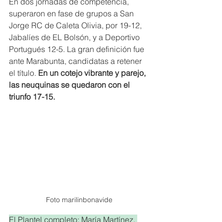
En dos jornadas de competencia, 
superaron en fase de grupos a San 
Jorge RC de Caleta Olivia, por 19-12, 
Jabalíes de EL Bolsón, y a Deportivo 
Portugués 12-5. La gran definición fue 
ante Marabunta, candidatas a retener 
el título.
 En un cotejo vibrante y parejo, 
las neuquinas se quedaron con el 
triunfo 17-15.
Foto marilinbonavide
El Plantel completo: María Martínez, 