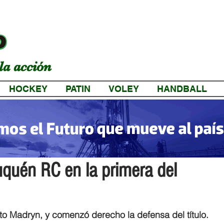
la acción
HOCKEY
PATIN
VOLEY
HANDBALL
a
quén RC en la primera del
to Madryn, y comenzó derecho la defensa del título.