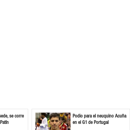
ede, se corre
Podio para el neuquino Acuña
 Patín
en el G1 de Portugal