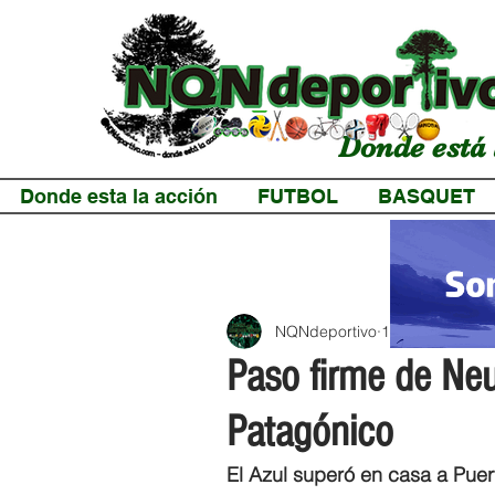
Donde está 
Donde esta la acción
FUTBOL
BASQUET
NQNdeportivo
1 min de lectur
Paso firme de Neu
Patagónico
El Azul superó en casa a Puer