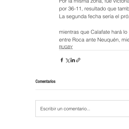
Por la misma zona, fue victori
por 36-11, resultado que tamb
La segunda fecha sería el pró
mientras que Calafate hará lo
entre Roca ante Neuquén, mie
RUGBY
Comentarios
Escribir un comentario...