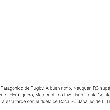
 Patagónico de Rugby. A buen ritmo, Neuquén RC supe
n el Hormiguero, Marabunta no tuvo fisuras ante Calafa
ará esta tarde con el duelo de Roca RC Jabalíes de El B