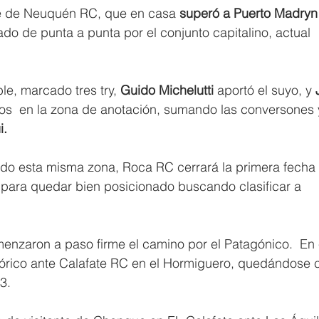
ue de Neuquén RC, que en casa
 superó a Puerto Madryn
do de punta a punta por el conjunto capitalino, actual 
.
ble, marcado tres try, 
Guido Michelutti 
aportó el suyo, y
 
os  en la zona de anotación, sumando las conversones 
i.
do esta misma zona, Roca RC cerrará la primera fecha 
, para quedar bien posicionado buscando clasificar a 
enzaron a paso firme el camino por el Patagónico.  En 
órico ante Calafate RC en el Hormiguero, quedándose c
3.