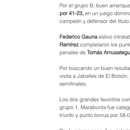
Por el grupo B, buen arranq
por 41-23, 
en un juego domina
campeón y defensor del título
Federico Gauna
 estivo intrata
Ramírez 
completaron los punt
penales de 
Tomás Amusategu
Por buscando un buen resulta
visita a Jabalíes de El Bolsón
semifinales.
Los dos grandes favoritos com
grupo 1, Marabunta fue categ
triunfo y punto bonus por 58-0