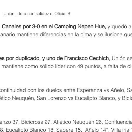
Unión lidera con solidez el Oficial B 
s Canales por 3-0 en el Camping Nepen Hue, 
y quedó a
anario mantiene diferencias en la cima y se ilusiona qu
es por duplicado, y uno de Francisco Cechich
, Unión se
lo mantiene como sólido líder con 49 puntos, a falta de c
 continuidad con los duelos entre Esperanza vs Añelo, S
Atlético Neuquén, San Lorenzo vs Eucalipto Blanco, y Bici
enzo 37, Bicicross 27, Atlético Neuquén 26, Confluencia
 Eucalipto Blanco 18, Sapere 15,  Añelo 14*, Villa iris 