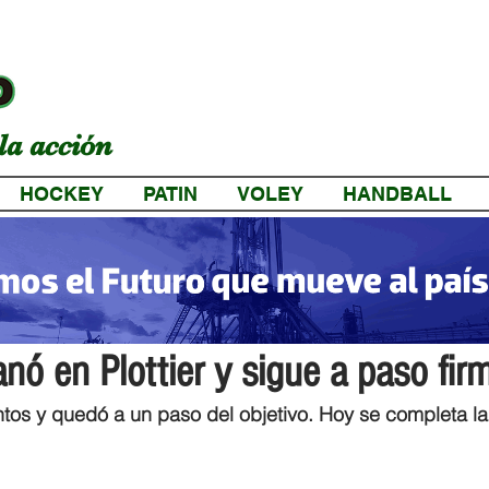
la acción
HOCKEY
PATIN
VOLEY
HANDBALL
a
anó en Plottier y sigue a paso fir
untos y quedó a un paso del objetivo. Hoy se completa la