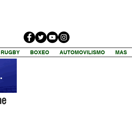
RUGBY
BOXEO
AUTOMOVILISMO
MAS
me
 