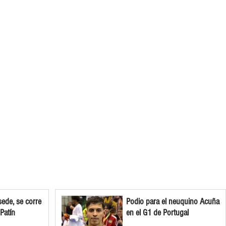
ede, se corre
Podio para el neuquino Acuña
 Patín
en el G1 de Portugal