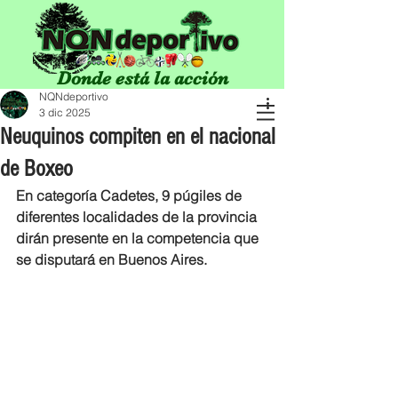
Donde está la acción
NQNdeportivo
3 dic 2025
Neuquinos compiten en el nacional
de Boxeo
En categoría Cadetes, 9 púgiles de 
diferentes localidades de la provincia 
dirán presente en la competencia que 
se disputará en Buenos Aires.