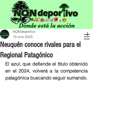
Donde está la acción
NQNdeportivo
15 ene 2025
Neuquén conoce rivales para el
Regional Patagónico
El azul, que defiende el título obtenido 
en el 2024, volverá a la competencia 
patagónica buscando seguir sumando.