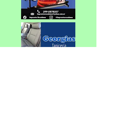
Con cambio de sede, se corre el
Federativo de Patín