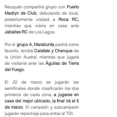
Neuquén compartirá grupo con 
Puerto 
Madryn de Club
, debutando de local, 
posteriormente visitará a
 Roca RC,
mientras que cierra en casa ante 
Jabalíes RC
 de Los Lagos.
Por el 
grupo A, Marabunta
 partirá como 
favorito, tendrá 
Calafate y Chenque
 de 
la Unión Austral, mientras que jugará 
de visitante ante las
 Águilas de Tierra 
del Fuego.
El 22 de marzo se jugarán las 
semifinales donde clasificarán los dos 
primeros de cada zona, 
a jugarse en 
casa del mejor ubicado, la final irá el 5 
de marzo
. El campeón y subcampeón 
jugarán repechaje para entrar al TDI.