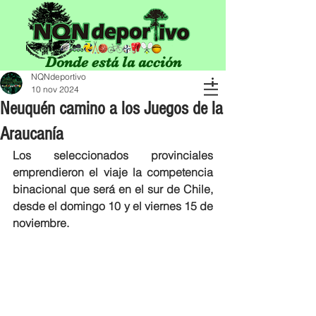
Donde está la acción
NQNdeportivo
10 nov 2024
Neuquén camino a los Juegos de la
Araucanía
Los seleccionados provinciales 
emprendieron el viaje la competencia 
binacional que será en el sur de Chile, 
desde el domingo 10 y el viernes 15 de 
noviembre.