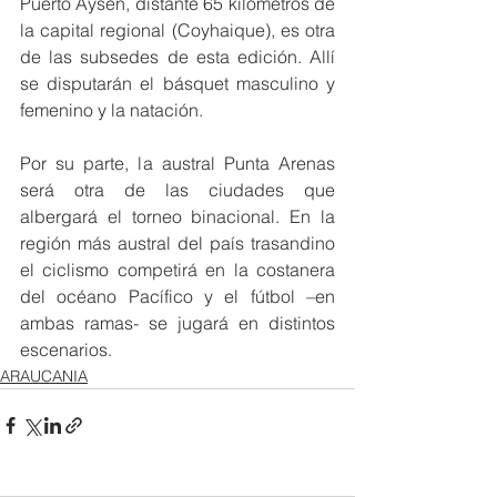
Puerto Aysén, distante 65 kilómetros de 
la capital regional (Coyhaique), es otra 
de las subsedes de esta edición. Allí 
se disputarán el básquet masculino y 
femenino y la natación.
Por su parte, la austral Punta Arenas 
será otra de las ciudades que 
albergará el torneo binacional. En la 
región más austral del país trasandino 
el ciclismo competirá en la costanera 
del océano Pacífico y el fútbol –en 
ambas ramas- se jugará en distintos 
escenarios.
ARAUCANIA