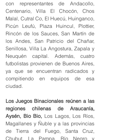
con representantes de Andacollo, 
Centenario, Villa El Chocón, Chos 
Malal, Cutral Co, El Huecú, Huinganco, 
Picún Leufú, Plaza Huincul, Plottier, 
Rincón de los Sauces, San Martín de 
los Andes, San Patricio del Chañar, 
Senillosa, Villa La Angostura, Zapala y 
Neuquén capital. Además, cuatro 
futbolistas provienen de Buenos Aires, 
ya que se encuentran radicados y 
compitiendo en equipos de esa 
ciudad.
Los Juegos Binacionales reúnen a las 
regiones chilenas de Araucanía, 
Aysén, Bio Bio,
 Los Lagos, Los Ríos, 
Magallanes y Ñuble y a las provincias 
de Tierra del Fuego, Santa Cruz, 
Chubut, La Pampa, Río Negro y 